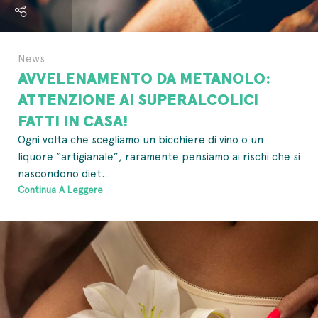
News
AVVELENAMENTO DA METANOLO:
ATTENZIONE AI SUPERALCOLICI
FATTI IN CASA!
Ogni volta che scegliamo un bicchiere di vino o un
liquore “artigianale”, raramente pensiamo ai rischi che si
nascondono diet...
Continua A Leggere