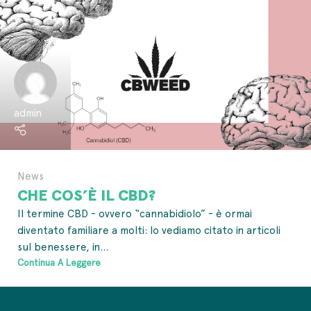
admin
News
CHE COS’È IL CBD?
Il termine CBD - ovvero “cannabidiolo” - è ormai
diventato familiare a molti: lo vediamo citato in articoli
sul benessere, in...
Continua A Leggere