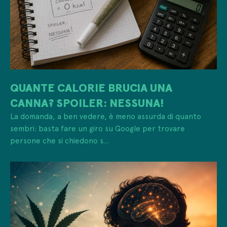
QUANTE CALORIE BRUCIA UNA
CANNA? SPOILER: NESSUNA!
La domanda, a ben vedere, è meno assurda di quanto
sembri: basta fare un giro su Google per trovare
persone che si chiedono s...