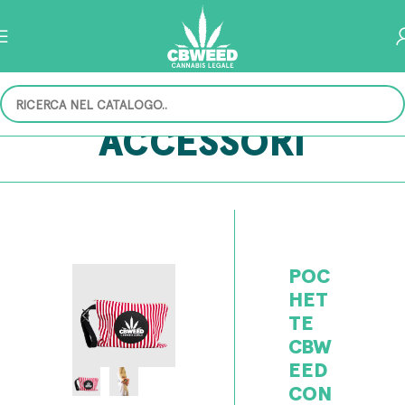
ACCESSORI
POC
HET
TE
CBW
EED
CON