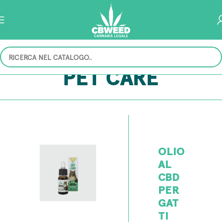
PET CARE
OLIO
AL
CBD
PER
GAT
TI