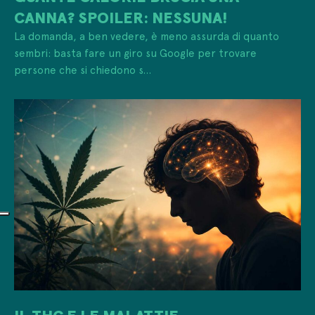
CANNA? SPOILER: NESSUNA!
La domanda, a ben vedere, è meno assurda di quanto
sembri: basta fare un giro su Google per trovare
persone che si chiedono s...
IL THC E LE MALATTIE