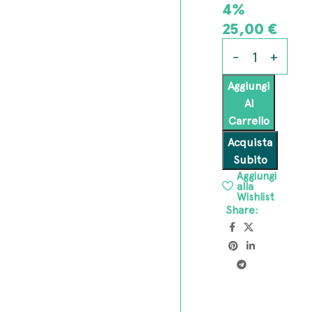
4%
25,00
€
Aggiungi
Al
Carrello
Acquista
Subito
Aggiungi
alla
Wishlist
Share: