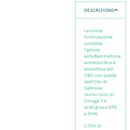
DESCRIZIONE
La nuova
formulazione
combina
l’azione
antinfiammatoria,
antidolorifica e
ansiolitica del
CBD con quella
dell’Olio di
Salmone,
molto ricco di
Omega 3 e
acidi grassi EPA
e DHA.
L’Olio di