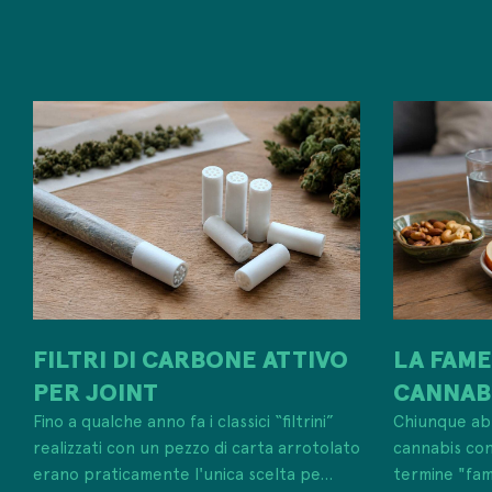
FILTRI DI CARBONE ATTIVO
LA FAME
PER JOINT
CANNABI
Fino a qualche anno fa i classici “filtrini”
Chiunque abb
realizzati con un pezzo di carta arrotolato
cannabis co
erano praticamente l'unica scelta pe...
termine "fam