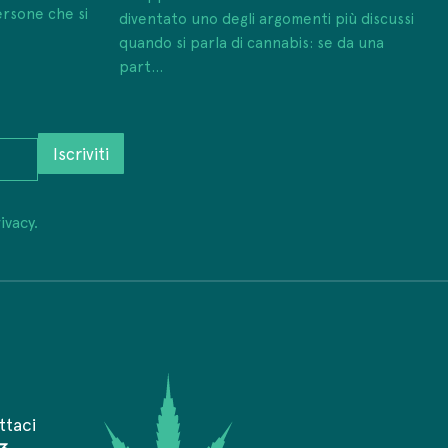
ersone che si
diventato uno degli argomenti più discussi
quando si parla di cannabis: se da una
part...
Iscriviti
ivacy.
ttaci