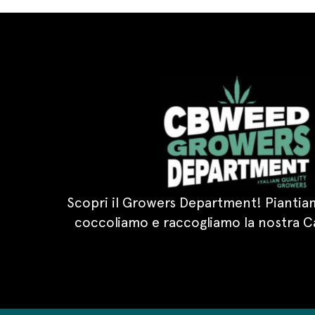
Scopri il Growers Department! Piantiam
coccoliamo e raccogliamo la nostra C