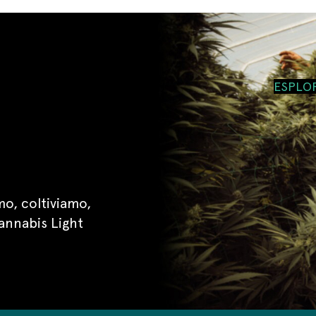
ESPLO
o, coltiviamo,
annabis Light