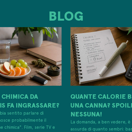
BLOG
 CHIMICA DA
QUANTE CALORIE B
S FA INGRASSARE?
UNA CANNA? SPOIL
NESSUNA!
ia sentito parlare di
nosce probabilmente il
La domanda, a ben vedere, è
e chimica". Film, serie TV e
assurda di quanto sembri: ba