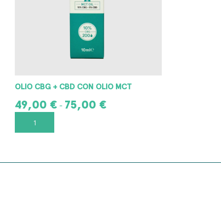
OLIO CBG + CBD CON OLIO MCT
49,00
€
75,00
€
-
SCEGLI