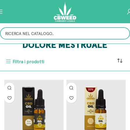
DOLORE MESTRUALE
Filtra i prodotti