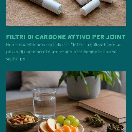
FILTRI DI CARBONE ATTIVO PER JOINT
Fino a qualche anno fa i classici “filtrini” realizzati con un
pezzo di carta arrotolato erano praticamente l'unica
scelta pe...