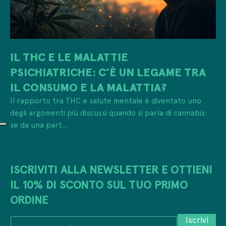
IL THC E LE MALATTIE
PSICHIATRICHE: C’È UN LEGAME TRA
IL CONSUMO E LA MALATTIA?
Il rapporto tra THC e salute mentale è diventato uno
degli argomenti più discussi quando si parla di cannabis:
se da una part...
ISCRIVITI ALLA NEWSLETTER E OTTIENI
IL 10% DI SCONTO SUL TUO PRIMO
ORDINE
I
Iscrivi
I
n