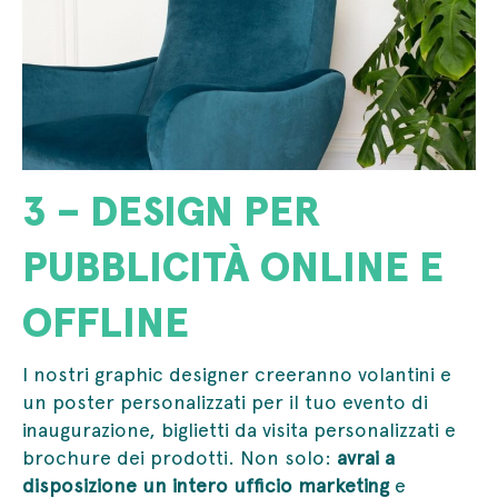
3 – DESIGN PER
PUBBLICITÀ ONLINE E
OFFLINE
I nostri graphic designer creeranno volantini e
un poster personalizzati per il tuo evento di
inaugurazione, biglietti da visita personalizzati e
brochure dei prodotti. Non solo:
avrai a
disposizione un intero ufficio marketing
e