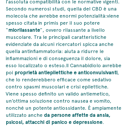
l’assoluta compatibilità con le normative vigenti.
Secondo numerosi studi, quella del CBD è una
molecola che avrebbe enormi potenzialità:viene
spesso citata in primis per il suo potere
“
miorilassante
”, ovvero rilassante a livello
muscolare. Tra le principali caratteristiche
evidenziate da alcuni ricercatori spicca anche
quella antinfiammatoria: aiuta a ridurre le
infiammazioni e di conseguenza il dolore, sia
esso localizzato o esteso.Il Cannabidiolo avrebbe
poi
proprietà antiepilettiche e anticonvulsivanti
,
che lo renderebbero efficace come sedativo
contro spasmi muscolari e crisi epilettiche.
Viene spesso definito un valido antiemetico,
un’ottima soluzione contro nausea e vomito,
nonché un potente antiossidante. È ampiamente
utilizzato anche
da persone affette da ansia,
psicosi, attacchi di panico e depressione
.