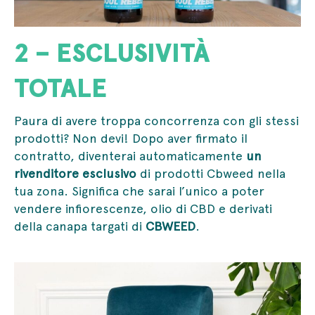
2 – ESCLUSIVITÀ
TOTALE
Paura di avere troppa concorrenza con gli stessi
prodotti? Non devi! Dopo aver ﬁrmato il
contratto, diventerai automaticamente
un
rivenditore esclusivo
di prodotti Cbweed nella
tua zona. Signiﬁca che sarai l’unico a poter
vendere infiorescenze, olio di CBD e derivati
della canapa targati di
CBWEED
.