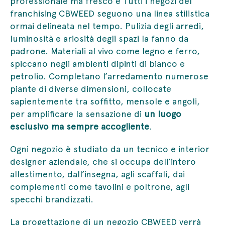
professionale ma fresco e Tutti i negozi del
franchising CBWEED seguono una linea stilistica
ormai delineata nel tempo. Pulizia degli arredi,
luminosità e ariosità degli spazi la fanno da
padrone. Materiali al vivo come legno e ferro,
spiccano negli ambienti dipinti di bianco e
petrolio. Completano l’arredamento numerose
piante di diverse dimensioni, collocate
sapientemente tra soffitto, mensole e angoli,
per amplificare la sensazione di
un luogo
esclusivo ma sempre accogliente
.
Ogni negozio è studiato da un tecnico e interior
designer aziendale, che si occupa dell’intero
allestimento, dall’insegna, agli scaffali, dai
complementi come tavolini e poltrone, agli
specchi brandizzati.
La progettazione di un negozio CBWEED verrà