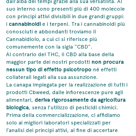
dall’alba dei tempi grazie alla sua versatilità. Al
suo interno sono presenti più di 400 molecole
con principi attivi divisibili in due grandi gruppi:
i
cannabinoidi
e i terpeni. Tra i cannabinoidi più
conosciuti e abbondanti troviamo il
Cannabidiolo, a cui ci si riferisce più
comunemente con la sigla “CBD”.
Al contrario del THC, il CBD alla base della
maggior parte dei nostri prodotti
non procura
nessun tipo di effetto psicotropo
né effetti
collaterali legati alla sua assunzione.
La canapa impiegata per la realizzazione di tutti i
prodotti Cbweed, dalle infiorescenze pure agli
alimentari,
deriva rigorosamente da agricoltura
biologica
, senza l’utilizzo di pesticidi chimici.
Prima della commercializzazione, ci affidiamo
solo ai migliori laboratori specializzati per
l’analisi dei principi attivi, al fine di accertare