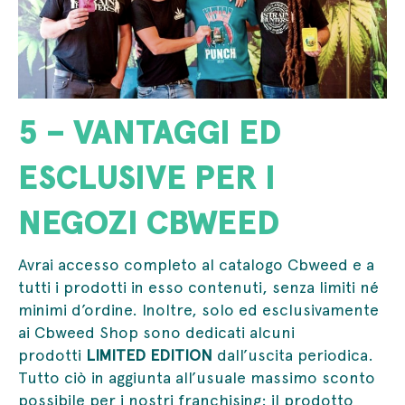
5 – VANTAGGI ED
ESCLUSIVE PER I
NEGOZI CBWEED
Avrai accesso completo al catalogo Cbweed e a
tutti i prodotti in esso contenuti, senza limiti né
minimi d’ordine. Inoltre, solo ed esclusivamente
ai Cbweed Shop sono dedicati alcuni
prodotti
LIMITED EDITION
dall’uscita periodica.
Tutto ciò in aggiunta all’usuale massimo sconto
possibile per i nostri franchising: il prodotto