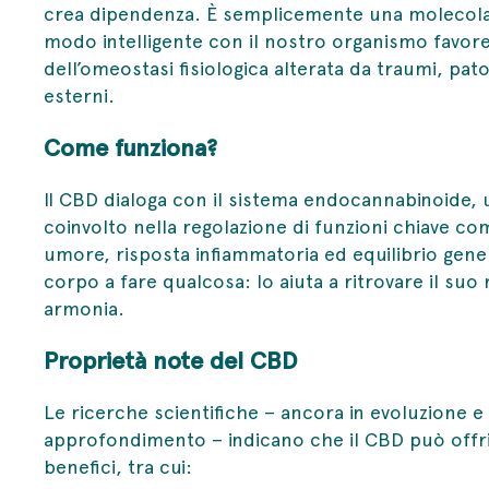
crea dipendenza. È semplicemente una molecola 
modo intelligente con il nostro organismo favoren
dell’omeostasi fisiologica alterata da traumi, patol
esterni.
Come funziona?
Il CBD dialoga con il sistema endocannabinoide,
coinvolto nella regolazione di funzioni chiave co
umore, risposta infiammatoria ed equilibrio gener
corpo a fare qualcosa: lo aiuta a ritrovare il suo 
armonia.
Proprietà note del CBD
Le ricerche scientifiche – ancora in evoluzione e
approfondimento – indicano che il CBD può offrir
benefici, tra cui: