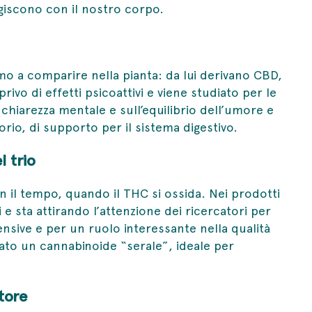
agiscono con il nostro corpo.
imo a comparire nella pianta: da lui derivano CBD,
rivo di effetti psicoattivi e viene studiato per le
 chiarezza mentale e sull’equilibrio dell’umore e
orio, di supporto per il sistema digestivo.
l trio
n il tempo, quando il THC si ossida. Nei prodotti
i e sta attirando l’attenzione dei ricercatori per
tensive e per un ruolo interessante nella qualità
ato un cannabinoide “serale”, ideale per
tore