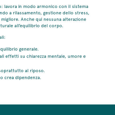
o: lavora in modo armonico con il sistema
do a rilassamento, gestione dello stress,
 migliore. Anche qui nessuna alterazione
rale all’equilibrio del corpo.
li:
equilibrio generale.
li effetti su chiarezza mentale, umore e
 soprattutto al riposo.
 o crea dipendenza.