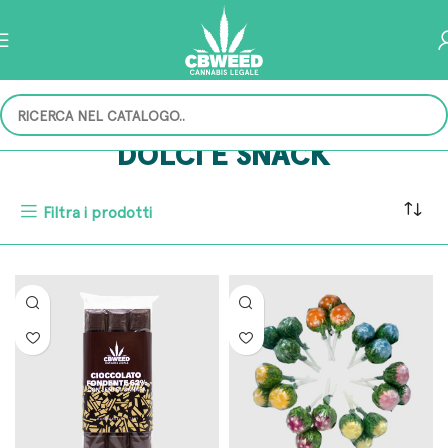
DOLCI E SNACK
Filtra i prodotti