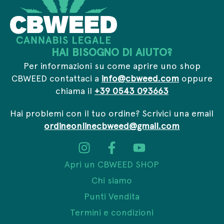
l
HAI BISOGNO DI AIUTO?
Per informazioni su come aprire uno shop
CBWEED contattaci a
info@cbweed.com
oppure
chiama il
+39 0543 093663
Hai problemi con il tuo ordine? Scrivici una email
ordineonlinecbweed@gmail.com
Apri un CBWEED SHOP
Chi siamo
Punti Vendita
Termini e condizioni