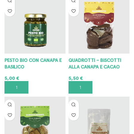
PESTO BIO CON CANAPA E
QUADROTTI – BISCOTTI
BASILICO
ALLA CANAPA E CACAO
5,00
€
5,50
€
AGGIUNGI AL CARRELLO
AGGIUNGI AL CARRELLO