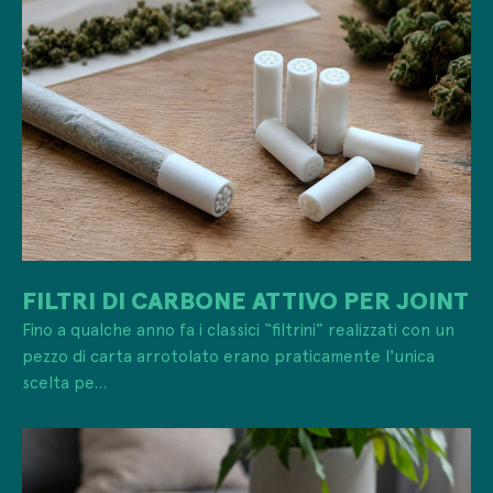
FILTRI DI CARBONE ATTIVO PER JOINT
Fino a qualche anno fa i classici “filtrini” realizzati con un
pezzo di carta arrotolato erano praticamente l'unica
scelta pe...