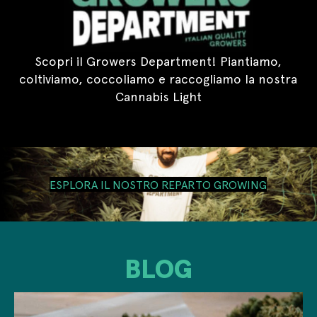
Scopri il Growers Department! Piantiamo,
coltiviamo, coccoliamo e raccogliamo la nostra
Cannabis Light
ESPLORA IL NOSTRO REPARTO GROWING
BLOG