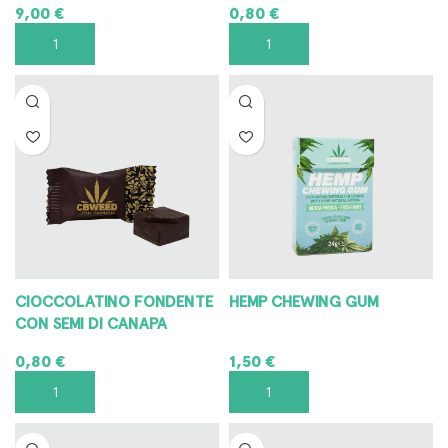
9,00
€
0,80
€
AGGIUNGI AL CARRELLO
AGGIUNGI AL CARRELLO
CIOCCOLATINO FONDENTE
HEMP CHEWING GUM
CON SEMI DI CANAPA
0,80
€
1,50
€
AGGIUNGI AL CARRELLO
AGGIUNGI AL CARRELLO