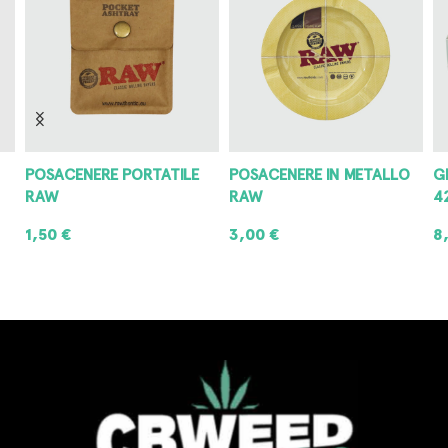
POSACENERE PORTATILE
POSACENERE IN METALLO
G
RAW
RAW
4
1,50
€
3,00
€
8
AGGIUNGI AL CARRELLO
AGGIUNGI AL CARRELLO