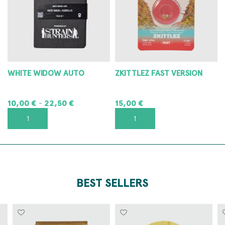
WHITE WIDOW AUTO
ZKITTLEZ FAST VERSION
10,00
€
22,50
€
15,00
€
-
SCEGLI
AGGIUNGI AL CARRELLO
BEST SELLERS