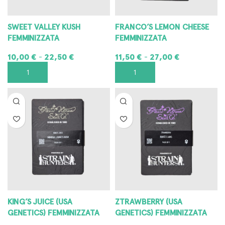
SWEET VALLEY KUSH
FRANCO’S LEMON CHEESE
FEMMINIZZATA
FEMMINIZZATA
10,00
€
22,50
€
11,50
€
27,00
€
-
-
SCEGLI
SCEGLI
KING’S JUICE (USA
ZTRAWBERRY (USA
GENETICS) FEMMINIZZATA
GENETICS) FEMMINIZZATA