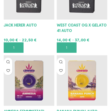
JACK HERER AUTO
WEST COAST OG X GELATO
41 AUTO
10,00
€
22,50
€
14,00
€
37,00
€
-
-
SCEGLI
SCEGLI
AMNESIA FEMMINIZZATI
BANANA PUNCH AUTO