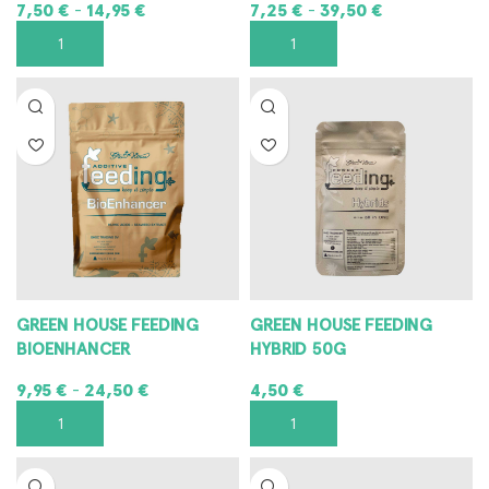
7,50
€
14,95
€
7,25
€
39,50
€
-
-
SCEGLI
SCEGLI
GREEN HOUSE FEEDING
GREEN HOUSE FEEDING
BIOENHANCER
HYBRID 50G
9,95
€
24,50
€
4,50
€
-
SCEGLI
AGGIUNGI AL CARRELLO