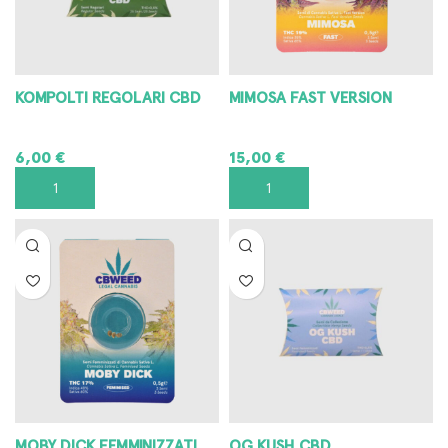
KOMPOLTI REGOLARI CBD
MIMOSA FAST VERSION
6,00
€
15,00
€
AGGIUNGI AL CARRELLO
AGGIUNGI AL CARRELLO
MOBY DICK FEMMINIZZATI
OG KUSH CBD