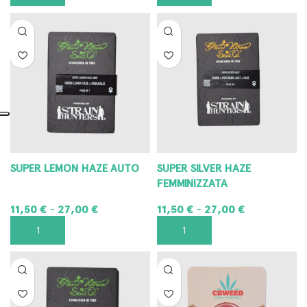
SUPER LEMON HAZE AUTO
SUPER SILVER HAZE
FEMMINIZZATA
11,50
€
27,00
€
11,50
€
27,00
€
-
-
SCEGLI
SCEGLI