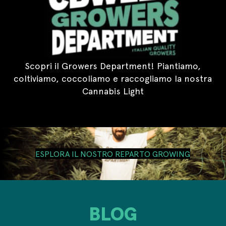
Scopri il Growers Department! Piantiamo,
coltiviamo, coccoliamo e raccogliamo la nostra
Cannabis Light
ESPLORA IL NOSTRO REPARTO GROWING
BLOG