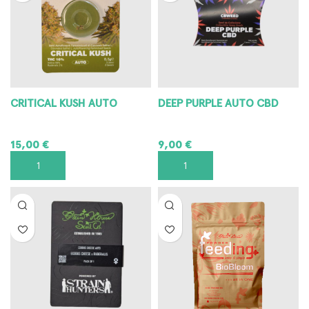
CRITICAL KUSH AUTO
DEEP PURPLE AUTO CBD
15,00
€
9,00
€
AGGIUNGI AL CARRELLO
AGGIUNGI AL CARRELLO