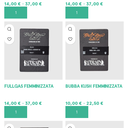
14,00
€
37,00
€
14,00
€
37,00
€
-
-
SCEGLI
SCEGLI
FULLGAS FEMMINIZZATA
BUBBA KUSH FEMMINIZZATA
14,00
€
37,00
€
10,00
€
22,50
€
-
-
SCEGLI
SCEGLI