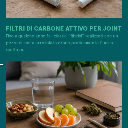
FILTRI DI CARBONE ATTIVO PER JOINT
Fino a qualche anno fa i classici “filtrini” realizzati con un
pezzo di carta arrotolato erano praticamente l'unica
scelta pe...