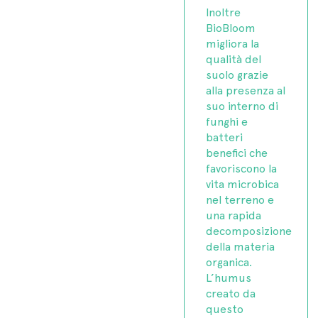
Inoltre
BioBloom
migliora la
qualità del
suolo grazie
alla presenza al
suo interno di
funghi e
batteri
benefici che
favoriscono la
vita microbica
nel terreno e
una rapida
decomposizione
della materia
organica.
L’humus
creato da
questo