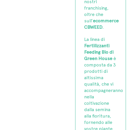
nostri
franchising,
oltre che
sull’
ecommerce
CBWEED
.
La linea di
Fertilizzanti
Feeding Bio di
Green House
è
composta da 3
prodotti di
altissima
qualità, che vi
accompagneranno
nella
coltivazione
dalla semina
alla fioritura,
fornendo alle
vostre piante