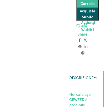
Carrello
Acquista
Subito
Aggiungi
alla
Wishlist
Share:
DESCRIZIONE
Nel catalogo
CBWEED
è
possibile