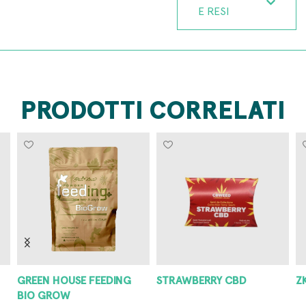
E RESI
PRODOTTI CORRELATI
GREEN HOUSE FEEDING
STRAWBERRY CBD
Z
BIO GROW