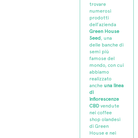
trovare
numerosi
prodotti
dell’azienda
Green House
Seed
, una
delle banche di
semi più
famose del
mondo, con cui
abbiamo
realizzato
anche
una linea
di
infiorescenze
CBD
vendute
nei coffee
shop olandesi
di Green
House e nei