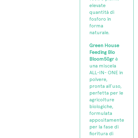
elevate
quantità di
fosforo in
forma
naturale.
Green House
Feeding Bio
Bloom50gr
è
una miscela
ALL-IN- ONE in
polvere,
pronta all’uso,
perfetta per le
agricolture
biologiche,
formulata
appositamente
per la fase di
fioritura di