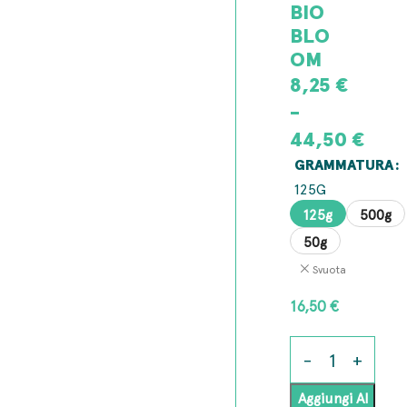
BIO
BLO
OM
8,25
€
-
44,50
€
GRAMMATURA
125G
125g
500g
50g
Svuota
16,50
€
Aggiungi Al