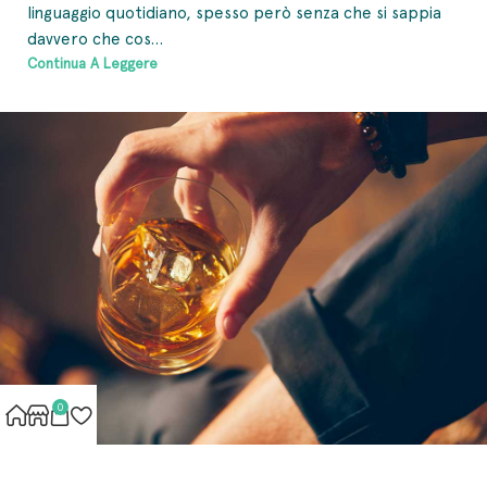
linguaggio quotidiano, spesso però senza che si sappia
davvero che cos...
Continua A Leggere
0