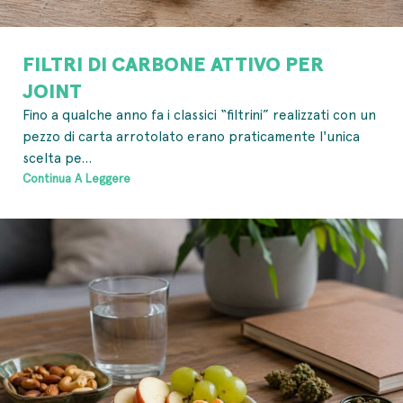
FILTRI DI CARBONE ATTIVO PER
JOINT
Fino a qualche anno fa i classici “filtrini” realizzati con un
pezzo di carta arrotolato erano praticamente l'unica
scelta pe...
Continua A Leggere