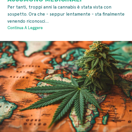
Per tanti, troppi anni la cannabis è stata vista con
sospetto. Ora che - seppur lentamente - sta finalmente
venendo riconosci...
Continua A Leggere