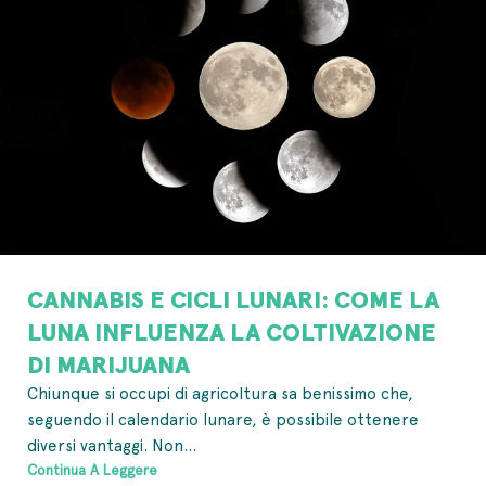
CANNABIS E CICLI LUNARI: COME LA
LUNA INFLUENZA LA COLTIVAZIONE
DI MARIJUANA
Chiunque si occupi di agricoltura sa benissimo che,
seguendo il calendario lunare, è possibile ottenere
diversi vantaggi. Non...
Continua A Leggere