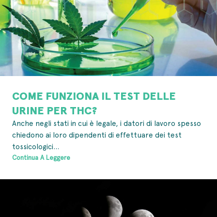
COME FUNZIONA IL TEST DELLE
URINE PER THC?
Anche negli stati in cui è legale, i datori di lavoro spesso
chiedono ai loro dipendenti di effettuare dei test
tossicologici...
Continua A Leggere