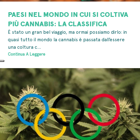
PAESI NEL MONDO IN CUI SI COLTIVA
PIÙ CANNABIS: LA CLASSIFICA
È stato un gran bel viaggio, ma ormai possiamo dirlo: in
quasi tutto il mondo la cannabis è passata dall’essere
una coltura c...
Continua A Leggere