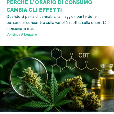
PERCHÉ L’ORARIO DI CONSUMO
CAMBIA GLI EFFETTI
Quando si parla di cannabis, la maggior parte delle
persone si concentra sulla varietà scelta, sulla quantità
consumata o sul...
Continua A Leggere