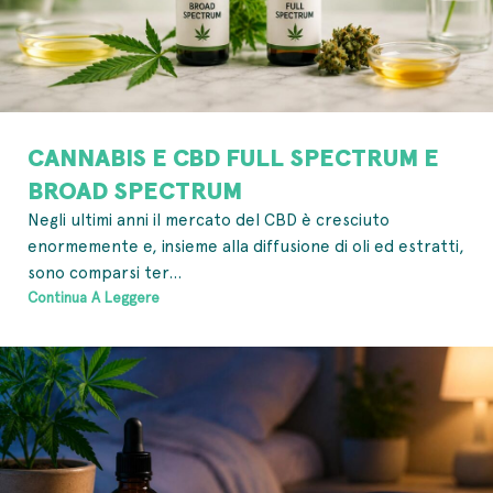
CANNABIS E CBD FULL SPECTRUM E
BROAD SPECTRUM
Negli ultimi anni il mercato del CBD è cresciuto
enormemente e, insieme alla diffusione di oli ed estratti,
sono comparsi ter...
Continua A Leggere