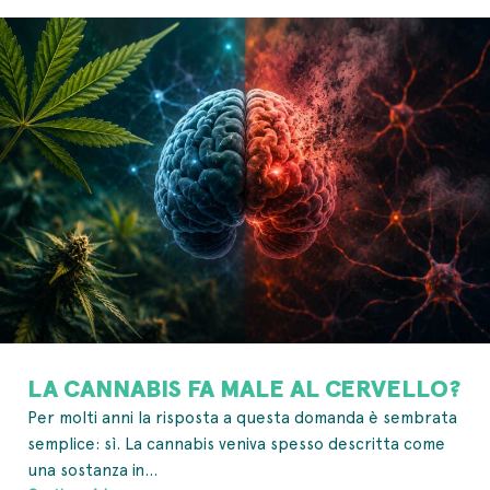
LA CANNABIS FA MALE AL CERVELLO?
Per molti anni la risposta a questa domanda è sembrata
semplice: sì. La cannabis veniva spesso descritta come
una sostanza in...