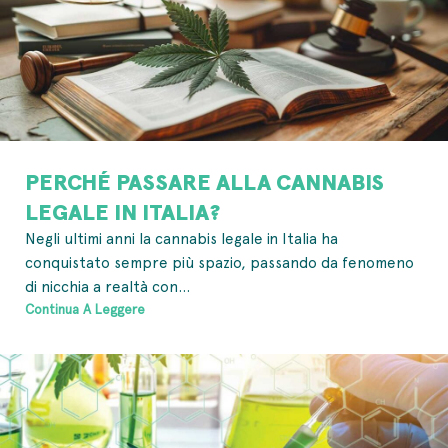
PERCHÉ PASSARE ALLA CANNABIS
LEGALE IN ITALIA?
Negli ultimi anni la cannabis legale in Italia ha
conquistato sempre più spazio, passando da fenomeno
di nicchia a realtà con...
Continua A Leggere