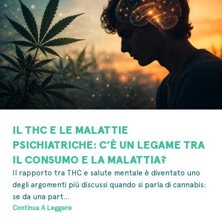
IL THC E LE MALATTIE
PSICHIATRICHE: C’È UN LEGAME TRA
IL CONSUMO E LA MALATTIA?
Il rapporto tra THC e salute mentale è diventato uno
degli argomenti più discussi quando si parla di cannabis:
se da una part...
Continua A Leggere