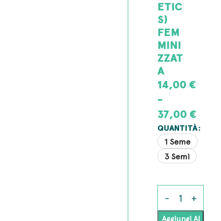
ETIC
S)
FEM
MINI
ZZAT
A
14,00
€
-
37,00
€
QUANTITÀ
1 Seme
3 Semi
Aggiungi Al