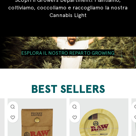
coltiviamo, coccoliamo e raccogliamo la nostra
Cannabis Light
ESPLORA IL NOSTRO REPARTO GROWING
BEST SELLERS