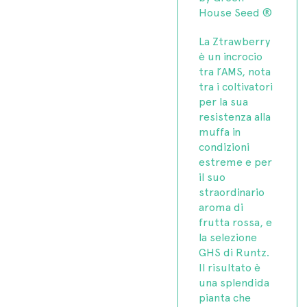
House Seed ®
La Ztrawberry
è un incrocio
tra l’AMS, nota
tra i coltivatori
per la sua
resistenza alla
muffa in
condizioni
estreme e per
il suo
straordinario
aroma di
frutta rossa, e
la selezione
GHS di Runtz.
Il risultato è
una splendida
pianta che