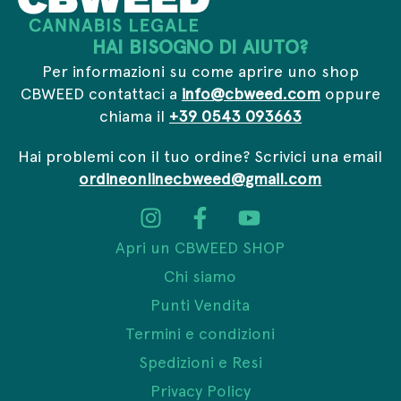
c
y
HAI BISOGNO DI AIUTO?
Per informazioni su come aprire uno shop
CBWEED contattaci a
info@cbweed.com
oppure
chiama il
+39 0543 093663
Hai problemi con il tuo ordine? Scrivici una email
ordineonlinecbweed@gmail.com
Apri un CBWEED SHOP
Chi siamo
Punti Vendita
Termini e condizioni
Spedizioni e Resi
Privacy Policy