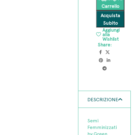
Carrello
Acquista
Subito
Aggiungi
alla
Wishlist
Share:
DESCRIZIONE
Semi
Femminizzati
by Green