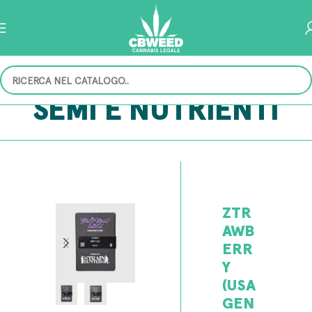
SEMI E NUTRIENTI
ZTR
AWB
ERR
Y
(USA
GEN