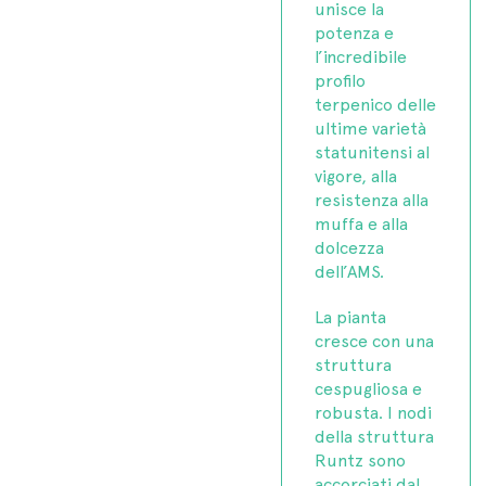
unisce la
potenza e
l’incredibile
profilo
terpenico delle
ultime varietà
statunitensi al
vigore, alla
resistenza alla
muffa e alla
dolcezza
dell’AMS.
La pianta
cresce con una
struttura
cespugliosa e
robusta. I nodi
della struttura
Runtz sono
accorciati dal