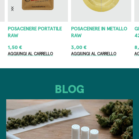
POSACENERE PORTATILE
POSACENERE IN METALLO
G
RAW
RAW
4
1,50
€
3,00
€
8
AGGIUNGI AL CARRELLO
AGGIUNGI AL CARRELLO
AG
BLOG