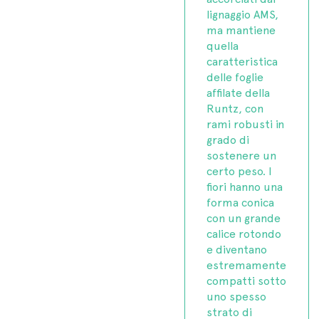
lignaggio AMS,
ma mantiene
quella
caratteristica
delle foglie
affilate della
Runtz, con
rami robusti in
grado di
sostenere un
certo peso. I
fiori hanno una
forma conica
con un grande
calice rotondo
e diventano
estremamente
compatti sotto
uno spesso
strato di