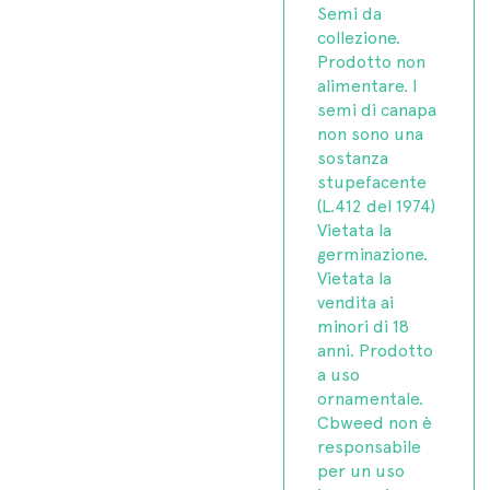
Semi da
collezione.
Prodotto non
alimentare. I
semi di canapa
non sono una
sostanza
stupefacente
(L.412 del 1974)
Vietata la
germinazione.
Vietata la
vendita ai
minori di 18
anni. Prodotto
a uso
ornamentale.
Cbweed non è
responsabile
per un uso