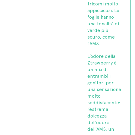
tricomi molto
appiccicosi. Le
foglie hanno
una tonalità di
verde più
scuro, come
l’AMS.
L’odore della
Ztrawberry è
un mix di
entrambi i
genitori per
una sensazione
molto
soddisfacente:
l’estrema
dolcezza
dell’odore
dell’AMS, un