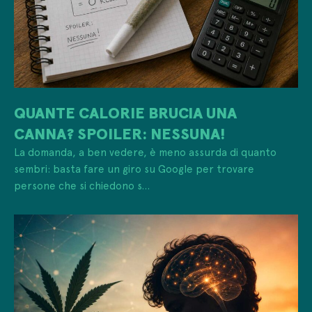
QUANTE CALORIE BRUCIA UNA
CANNA? SPOILER: NESSUNA!
La domanda, a ben vedere, è meno assurda di quanto
sembri: basta fare un giro su Google per trovare
persone che si chiedono s...