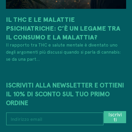
IL THC E LE MALATTIE
PSICHIATRICHE: C’È UN LEGAME TRA
IL CONSUMO E LA MALATTIA?
Il rapporto tra THC e salute mentale è diventato uno
degli argomenti più discussi quando si parla di cannabis:
se da una part...
ISCRIVITI ALLA NEWSLETTER E OTTIENI
IL 10% DI SCONTO SUL TUO PRIMO
ORDINE
Iscrivi
I
ti
n
d
i