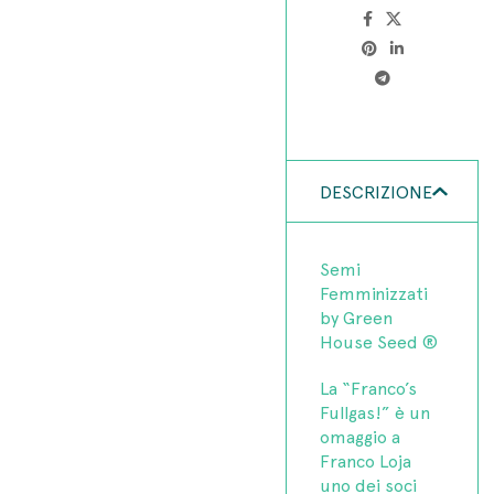
DESCRIZIONE
Semi
Femminizzati
by Green
House Seed ®
La “Franco’s
Fullgas!” è un
omaggio a
Franco Loja
uno dei soci