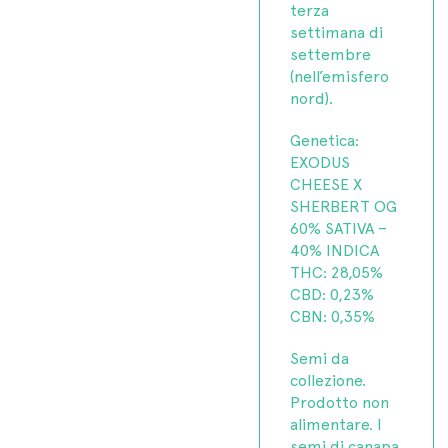
terza
settimana di
settembre
(nell’emisfero
nord).
Genetica:
EXODUS
CHEESE X
SHERBERT OG
60% SATIVA –
40% INDICA
THC: 28,05%
CBD: 0,23%
CBN: 0,35%
Semi da
collezione.
Prodotto non
alimentare. I
semi di canapa