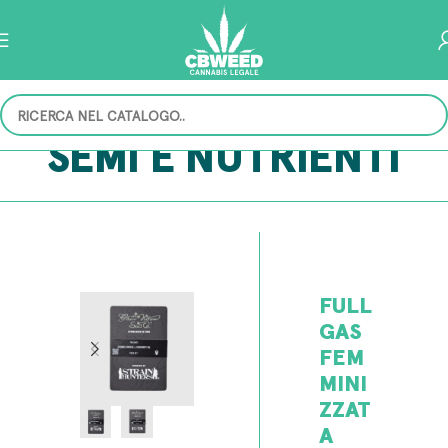
SEMI E NUTRIENTI
FULL
GAS
FEM
MINI
ZZAT
A