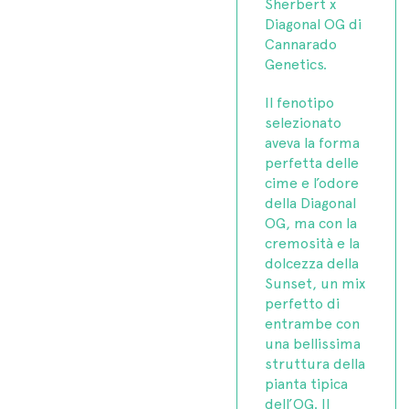
Sherbert x
Diagonal OG di
Cannarado
Genetics.
Il fenotipo
selezionato
aveva la forma
perfetta delle
cime e l’odore
della Diagonal
OG, ma con la
cremosità e la
dolcezza della
Sunset, un mix
perfetto di
entrambe con
una bellissima
struttura della
pianta tipica
dell’OG. Il