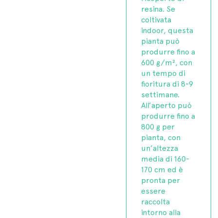
resina. Se
coltivata
indoor, questa
pianta può
produrre fino a
600 g/m², con
un tempo di
fioritura di 8-9
settimane.
All’aperto può
produrre fino a
800 g per
pianta, con
un’altezza
media di 160-
170 cm ed è
pronta per
essere
raccolta
intorno alla