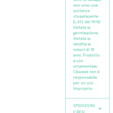
non sono una
sostanza
stupefacente
(L.412 del 1974)
Vietata la
germinazione.
Vietata la
vendita ai
minori di 18
anni. Prodotto
a uso
ornamentale.
Cbweed non è
responsabile
per un uso
improprio.
SPEDIZIONI
E RESI