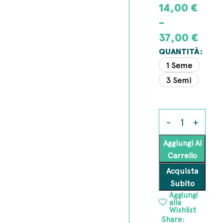
14,00
€
-
37,00
€
QUANTITÀ
1 Seme
3 Semi
Aggiungi Al
Carrello
Acquista
Subito
Aggiungi
alla
Wishlist
Share: