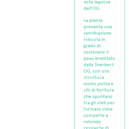
note legnose
dell’OG.
La pianta
presenta una
ramificazione
robusta in
grado di
sostenere il
peso ereditato
dalla Sherbert
OG, con una
struttura
molto pulita e
siti di fioritura
che spuntano
tra gli steli per
formare cime
compatte e
rotonde
ricoperte di