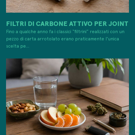
FILTRI DI CARBONE ATTIVO PER JOINT
Fino a qualche anno fa i classici “filtrini” realizzati con un
pezzo di carta arrotolato erano praticamente l'unica
scelta pe...