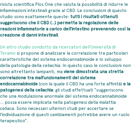
rivista scientifica Plos One che valuta la possibilità di ridurre le
infiammazioni intestinali grazie al CBD. Le conclusioni di questo
studio sono esattamente queste:
tutti i risultati ottenuti
suggeriscono che il CBD (…) permetta la regolazione delle
reazioni infiammatorie a carico dell’intestino prevenendo così la
creazione di danni intestinali
.
Un altro studio condotto da ricercatori dell’Università di
Teramo
si propone di analizzare la correlazione tra particolari
caratteristiche del sistema endocannabinoide e lo sviluppo
della patologia della celiachia. In questo caso le conclusioni non
sono altrettanto lampanti, ma
viene dimostrata una stretta
correlazione tra malfunzionamenti del sistema
endocannabinoide
(con la quale il CBD ha una forte affinità)
e la
patogenesi della celiachia
: gli studi effettuati “suggeriscono
che una modulazione anormale del sistema endocannabinoide
… possa essere implicata nella patogenesi della malattia
celiaca. Sono necessari ulteriori studi per accertare se
l’individuazione di questi cambiamenti potrebbe avere un ruolo
terapeutico”.