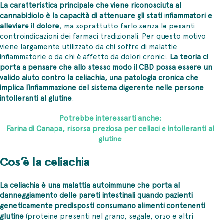
La caratteristica principale che viene riconosciuta al
cannabidiolo è la capacità di attenuare gli stati infiammatori e
alleviare il dolore
, ma soprattutto farlo senza le pesanti
controindicazioni dei farmaci tradizionali. Per questo motivo
viene largamente utilizzato da chi soffre di malattie
infiammatorie o da chi è affetto da dolori cronici.
La teoria ci
porta a pensare che allo stesso modo il CBD possa essere un
valido aiuto contro la celiachia, una patologia cronica che
implica l’infiammazione del sistema digerente nelle persone
intolleranti al glutine
.
Potrebbe interessarti anche:
Farina di Canapa, risorsa preziosa per celiaci e intolleranti al
glutine
Cos’è la celiachia
La celiachia è una malattia autoimmune che porta al
danneggiamento delle pareti intestinali quando pazienti
geneticamente predisposti consumano alimenti contenenti
glutine
(proteine presenti nel grano, segale, orzo e altri