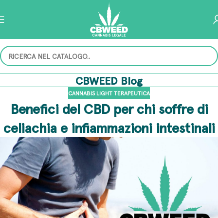
CBWEED Blog
CANNABIS LIGHT TERAPEUTICA
Benefici del CBD per chi soffre di
celiachia e infiammazioni intestinali