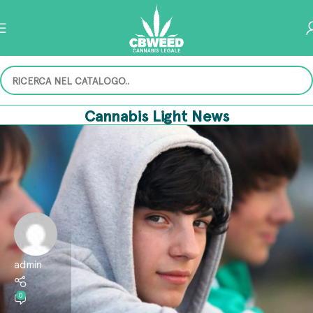
Cannabis Light News
admin
0