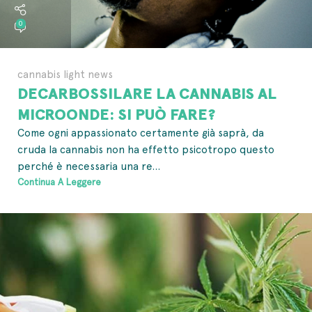
0
cannabis light news
DECARBOSSILARE LA CANNABIS AL
MICROONDE: SI PUÒ FARE?
Come ogni appassionato certamente già saprà, da
cruda la cannabis non ha effetto psicotropo questo
perché è necessaria una re...
Continua A Leggere