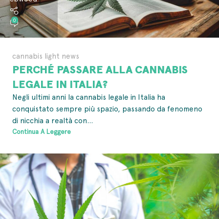
0
cannabis light news
PERCHÉ PASSARE ALLA CANNABIS
LEGALE IN ITALIA?
Negli ultimi anni la cannabis legale in Italia ha
conquistato sempre più spazio, passando da fenomeno
di nicchia a realtà con...
Continua A Leggere