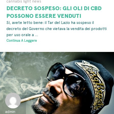
cannabis light news
DECRETO SOSPESO: GLI OLI DI CBD
POSSONO ESSERE VENDUTI
Sì, avete letto bene: il Tar del Lazio ha sospeso il
decreto del Governo che vietava la vendita dei prodotti
per uso orale a ...
Continua A Leggere
admin