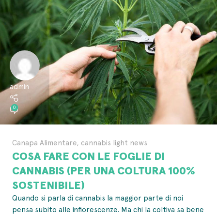
admin
0
Canapa Alimentare
,
cannabis light news
COSA FARE CON LE FOGLIE DI
CANNABIS (PER UNA COLTURA 100%
SOSTENIBILE)
Quando si parla di cannabis la maggior parte di noi
pensa subito alle infiorescenze. Ma chi la coltiva sa bene