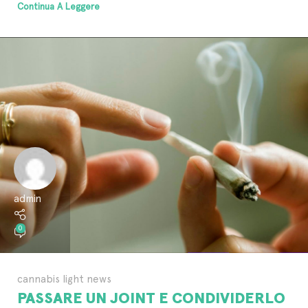
Continua A Leggere
admin
0
cannabis light news
PASSARE UN JOINT E CONDIVIDERLO