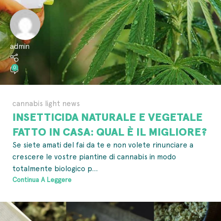
admin
0
cannabis light news
INSETTICIDA NATURALE E VEGETALE
FATTO IN CASA: QUAL È IL MIGLIORE?
Se siete amati del fai da te e non volete rinunciare a
crescere le vostre piantine di cannabis in modo
totalmente biologico p...
Continua A Leggere