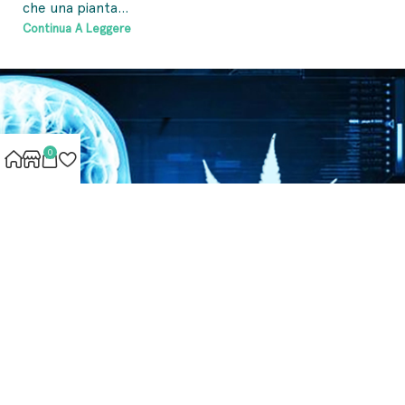
che una pianta...
Continua A Leggere
0
admin
0
cannabis light news