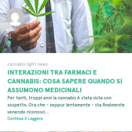
admin
0
cannabis light news
INTERAZIONI TRA FARMACI E
CANNABIS: COSA SAPERE QUANDO SI
ASSUMONO MEDICINALI
Per tanti, troppi anni la cannabis è stata vista con
sospetto. Ora che - seppur lentamente - sta finalmente
venendo riconosci...
Continua A Leggere