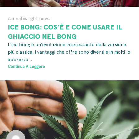
cannabis light news
ICE BONG: COS’È E COME USARE IL
GHIACCIO NEL BONG
L'ice bong è un'evoluzione interessante della versione
più classica, i vantaggi che offre sono diversi e in molti lo
apprezza...
Continua A Leggere