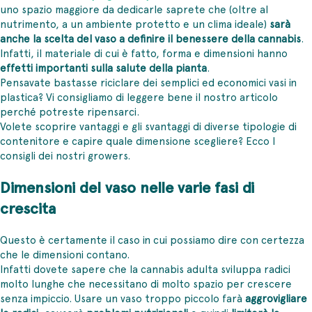
uno spazio maggiore da dedicarle saprete che (oltre al
nutrimento, a un ambiente protetto e un clima ideale)
sarà
anche la scelta del vaso a definire il benessere della cannabis
.
Infatti, il materiale di cui è fatto, forma e dimensioni hanno
effetti importanti sulla salute della pianta
.
Pensavate bastasse riciclare dei semplici ed economici vasi in
plastica? Vi consigliamo di leggere bene il nostro articolo
perché potreste ripensarci.
Volete scoprire vantaggi e gli svantaggi di diverse tipologie di
contenitore e capire quale dimensione scegliere? Ecco I
consigli dei nostri growers.
Dimensioni del vaso nelle varie fasi di
crescita
Questo è certamente il caso in cui possiamo dire con certezza
che le dimensioni contano.
Infatti dovete sapere che la cannabis adulta sviluppa radici
molto lunghe che necessitano di molto spazio per crescere
senza impiccio. Usare un vaso troppo piccolo farà
aggrovigliare