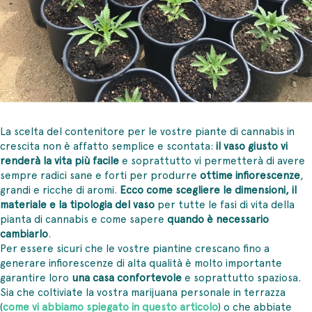
La scelta del contenitore per le vostre piante di cannabis in
crescita non è affatto semplice e scontata:
il vaso giusto vi
renderà la vita più facile
e soprattutto vi permetterà di avere
sempre radici sane e forti per produrre
ottime infiorescenze
,
grandi e ricche di aromi.
Ecco come scegliere le dimensioni, il
materiale e la tipologia del vaso
per tutte le fasi di vita della
pianta di cannabis e come sapere
quando è necessario
cambiarlo
.
Per essere sicuri che le vostre piantine crescano fino a
generare infiorescenze di alta qualità è molto importante
garantire loro
una casa confortevole
e soprattutto spaziosa.
Sia che coltiviate la vostra marijuana personale in terrazza
(
come vi abbiamo spiegato in questo articolo
) o che abbiate