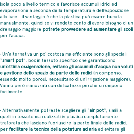
isola poco a livello termico e favorisce accumuli idrici ed
evaporazione a seconda della temperatura e dell’esposizione
alla luce… il vantaggio è che la plastica può essere bucata
manualmente, quindi se vi rendete conto di avere bisogno di un
drenaggio maggiore
potrete provvedere ad aumentare gli scoli
per l’acqua.
• Un’alternativa un po’ costosa ma efficiente sono gli speciali
“
smart pot
”, box in tessuto specifico che garantiscono
un’ottima ossigenazione, evitano gli accumuli d’acqua non voluti
e gestione dello spazio da parte delle radici
(in compenso,
essendo molto porosi, necessitano di un’irrigazione maggiore).
Vanno però manovrati con delicatezza perché si rompono
facilmente.
• Alternativamente potreste scegliere gli “
air pot
“, simili a
quelli in tessuto ma realizzati in plastica completamente
traforata che lasciano fuoriuscire la parte finale delle radici,
per
facilitare la tecnica della potatura ad aria
ed evitare gli