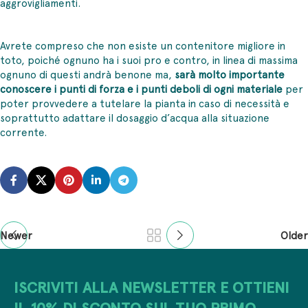
aggrovigliamenti.
Avrete compreso che non esiste un contenitore migliore in
toto, poiché ognuno ha i suoi pro e contro, in linea di massima
ognuno di questi andrà benone ma,
sarà molto importante
conoscere i punti di forza e i punti deboli di ogni materiale
per
poter provvedere a tutelare la pianta in caso di necessità e
soprattutto adattare il dosaggio d’acqua alla situazione
corrente.
Newer
Older
ISCRIVITI ALLA NEWSLETTER E OTTIENI
IL 10% DI SCONTO SUL TUO PRIMO