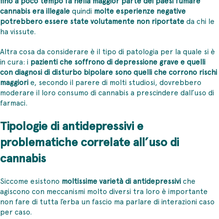
fino a poco tempo fa nella maggior parte dei paesi fumare
cannabis era illegale
quindi
molte esperienze negative
potrebbero essere state volutamente non riportate
da chi le
ha vissute.
Altra cosa da considerare è il tipo di patologia per la quale si è
in cura: i
pazienti che soffrono di depressione grave e quelli
con diagnosi di disturbo bipolare sono quelli che corrono rischi
maggiori
e, secondo il parere di molti studiosi, dovrebbero
moderare il loro consumo di cannabis a prescindere dall’uso di
farmaci.
Tipologie di antidepressivi e
problematiche correlate all’uso di
cannabis
Siccome esistono
moltissime varietà di antidepressivi
che
agiscono con meccanismi molto diversi tra loro è importante
non fare di tutta l’erba un fascio ma parlare di interazioni caso
per caso.