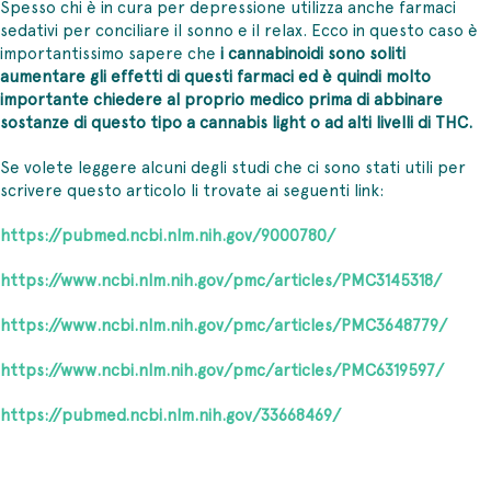
Spesso chi è in cura per depressione utilizza anche farmaci
sedativi per conciliare il sonno e il relax. Ecco in questo caso è
importantissimo sapere che
i cannabinoidi sono soliti
aumentare gli effetti di questi farmaci ed è quindi molto
importante chiedere al proprio medico prima di abbinare
sostanze di questo tipo a cannabis light o ad alti livelli di THC.
Se volete leggere alcuni degli studi che ci sono stati utili per
scrivere questo articolo li trovate ai seguenti link:
https://pubmed.ncbi.nlm.nih.gov/9000780/
https://www.ncbi.nlm.nih.gov/pmc/articles/PMC3145318/
https://www.ncbi.nlm.nih.gov/pmc/articles/PMC3648779/
https://www.ncbi.nlm.nih.gov/pmc/articles/PMC6319597/
https://pubmed.ncbi.nlm.nih.gov/33668469/