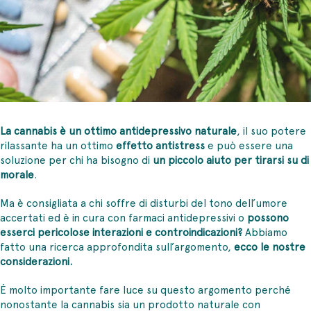
La cannabis è un ottimo antidepressivo naturale
, il suo potere
rilassante ha un ottimo
effetto antistress
e può essere una
soluzione per chi ha bisogno di
un piccolo aiuto per tirarsi su di
morale
.
Ma è consigliata a chi soffre di disturbi del tono dell’umore
accertati ed è in cura con farmaci antidepressivi o
possono
esserci pericolose interazioni e controindicazioni?
Abbiamo
fatto una ricerca approfondita sull’argomento,
ecco le nostre
considerazioni.
É molto importante fare luce su questo argomento perché
nonostante la cannabis sia un prodotto naturale con