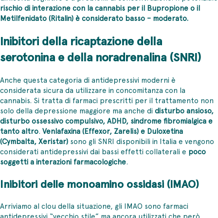
rischio di interazione con la cannabis per il Bupropione o il
Metilfenidato (Ritalin) è considerato basso – moderato.
Inibitori della ricaptazione della
serotonina e della noradrenalina (SNRI)
Anche questa categoria di antidepressivi moderni è
considerata sicura da utilizzare in concomitanza con la
cannabis. Si tratta di farmaci prescritti per il trattamento non
solo della depressione maggiore ma anche di
disturbo ansioso,
disturbo ossessivo compulsivo, ADHD, sindrome fibromialgica e
tanto altro
.
Venlafaxina (Effexor, Zarelis) e Duloxetina
(Cymbalta, Xeristar)
sono gli SNRI disponibili in Italia e vengono
considerati antidepressivi dai bassi effetti collaterali e
poco
soggetti a interazioni farmacologiche
.
Inibitori delle monoamino ossidasi (IMAO)
Arriviamo al clou della situazione, gli IMAO sono farmaci
antidepressivi “vecchio stile” ma ancora utilizzati che però