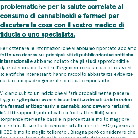
problematiche per la salute correlate al
consumo di cannabinoidi e farmaci per
discutere la cosa con il vostro medico di
fiducia o uno specialista.
Per ottenere le informazioni che vi abbiamo riportato abbiamo
fatto
una ricerca sui principali siti di pubblicazioni scientifiche
internazionali
e abbiamo notato che gli studi approfonditi e
rigorosi non sono tanti sull’argomento ma un paio di revisioni
scientifiche interessanti hanno raccolto abbastanza evidenze
da dare un quadro generale piuttosto importante.
Vi diamo subito un indizio che vi farà probabilmente piacere
leggere:
gli episodi avversi importanti scatenati da interazioni
tra farmaci antidepressivi e cannabis sono davvero rarissimi
;
infatti i rapporti (autenticati da fonti attendibili) sono
sorprendentemente bassi e in percentuale molto maggiore
correlati alla scelta di cannabis ad alte dosi di THC (in generale
il CBD è molto meglio tollerato). Bisogna però considerare che