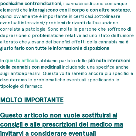
pochissime controindicazioni
, i cannabinoidi sono comunque
elementi che
interagiscono con il corpo e con altre sostanze
,
quindi ovviamente è importante in certi casi sottolineare
eventuali interazioni/problemi derivanti dall’assunzione
correlata a patologie. Sono molte le persone che soffrono di
depressione o problematiche relative ad uno stato dell’umore
alterato che giovano dei benefici effetti della cannabis ma
è
giusto farlo con tutte le informazioni a disposizione
.
In
questo articolo
abbiamo parlato delle
più note interazioni
della cannabis con medicinali
includendo una specifica anche
sugli antidepressivi. Questa volta saremo ancora più specifici e
discuteremo le problematiche eventuali specificando le
tipologie di farmaco.
MOLTO IMPORTANTE
Questo articolo non vuole sostituirsi ai
consigli e alle prescrizioni del medico ma
invitarvi a considerare eventuali