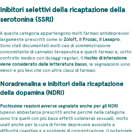
Inibitori selettivi della ricaptazione della
serotonina (SSRI)
A questa categoria appartengono molti farmaci antidepressivi
largamente prescritti come lo
Zoloft, il Prozac, il Lexapro
.
Sono stati documentati molti casi di somministrazione
concomitante di cannabis terapeutica e questi farmaci e, sotto
controllo medico con dosaggi regolari, il
rischio di interazione
viene considerato dalla letteratura basso
, le segnalazioni sono
minori e più lievi che con altre classi di farmaci.
Noradrenalina e inibitori della ricaptazione
della dopamina (NDRI)
Pochissime reazioni avverse segnalate anche per gli NDRI
(spesso abbastanza prescritti anche perché nella categoria
sono tra quelli con più bassi effetti collaterali sessuali), molto
usati anche per la cura di forme depressive associate a
difficoltà cognitive e a problemi di concentrazione. Il potenziale