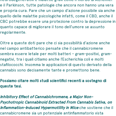
e il Parkinson, tutte patologie che ancora non hanno una vera
e propria cura. Pare che un campo d’azione possibile sia anche
quello delle malattie psicologiche infatti, come il CBD, anche il
CBC potrebbe essere una protezione contro la depressione in
quanto capace di migliorare il tono dell’umore se assunto
regolarmente.
Oltre a queste doti pare che ci sia possibilità d’azione anche
nel campo antibatterico pensate che il cannabicromene
sembra essere letale per molti batteri – gram-positivi, gram-
negativi, tra i quali citiamo anche l’Escherichia coli e molti
stafilococchi. Insomma le applicazioni di questo derivato della
cannabis sono decisamente tante e promettono bene.
Possiamo citare molti studi scientifici recenti a sostegno di
queste tesi.
Inhibitory Effect of Cannabichromene, a Major Non-
Psychotropic Cannabinoid Extracted From Cannabis Sativa, on
Inflammation-Induced Hypermotility in Mice
che sostiene che il
cannabicromene sia un potenziale antinfiammatorio vista