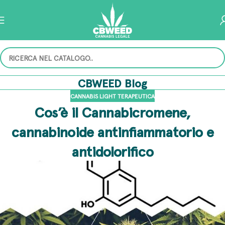
CBWEED Blog
CANNABIS LIGHT TERAPEUTICA
Cos’è il Cannabicromene,
cannabinoide antinfiammatorio e
antidolorifico