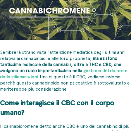
Sembrerà strano vista l’attenzione mediatica degli ultimi anni
relativa ai cannabinoidi e alle loro proprietà,
ma esistono
tantissime molecole della cannabis, oltre a THC e CBD, che
svolgono un ruolo importantissimo nella
gestione del dolore e
delle infiammazioni
. Una di queste è il CBC, vediamo insieme
perchè questo cannabinoide non psicoattivo è sottovalutato e
meriterebbe più considerazione.
Come interagisce il CBC con il corpo
umano?
Il cannabicromene detto anche CBC è uno dei cannabinoidi più