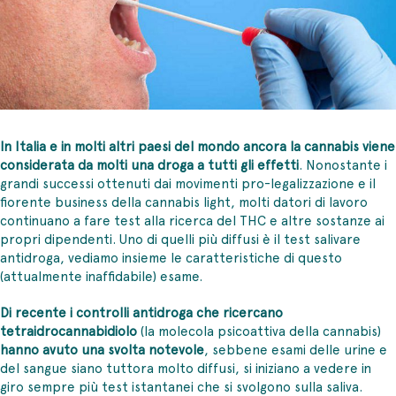
In Italia e in molti altri paesi del mondo ancora la cannabis viene
considerata da molti una droga a tutti gli effetti
. Nonostante i
grandi successi ottenuti dai movimenti pro-legalizzazione e il
fiorente business della cannabis light, molti datori di lavoro
continuano a fare test alla ricerca del THC e altre sostanze ai
propri dipendenti. Uno di quelli più diffusi è il test salivare
antidroga, vediamo insieme le caratteristiche di questo
(attualmente inaffidabile) esame.
Di recente i controlli antidroga che ricercano
tetraidrocannabidiolo
(la molecola psicoattiva della cannabis)
hanno avuto una svolta notevole
, sebbene esami delle urine e
del sangue siano tuttora molto diffusi, si iniziano a vedere in
giro sempre più test istantanei che si svolgono sulla saliva.