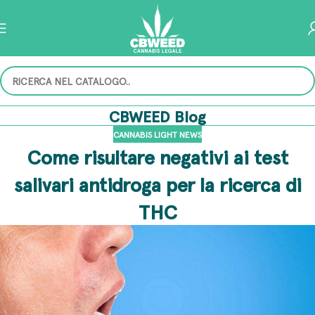
CBWEED Blog
CANNABIS LIGHT NEWS
Come risultare negativi ai test
salivari antidroga per la ricerca di
THC