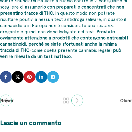
volete rinunciarvi ma siete a rischio controllo vi consigliamo di
scegliere di
assumerlo con preparati e concentrati che non
presentino tracce di THC
. In questo modo non potrete
risultare positivi a nessun test antidroga salivare, in quanto il
cannabidiolo in Europa non è considerato una sostanza
drogante e quindi non viene indagato nei test.
Prestate
ovviamente attenzione a prodotti che contengono entrambi i
cannabinoidi, perché se siete sfortunati anche la minima
traccia di THC
(come quella presente cannabis legale)
può
venire rilevata da un test inatteso
.
Newer
Older
Lascia un commento