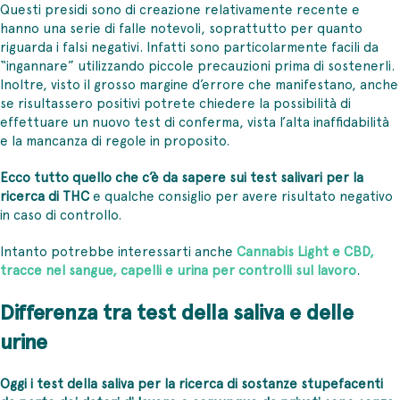
Questi presidi sono di creazione relativamente recente e
hanno una serie di falle notevoli, soprattutto per quanto
riguarda i falsi negativi. Infatti sono particolarmente facili da
“ingannare” utilizzando piccole precauzioni prima di sostenerli.
Inoltre, visto il grosso margine d’errore che manifestano, anche
se risultassero positivi potrete chiedere la possibilità di
effettuare un nuovo test di conferma, vista l’alta inaffidabilità
e la mancanza di regole in proposito.
Ecco tutto quello che c’è da sapere sui test salivari per la
ricerca di THC
e qualche consiglio per avere risultato negativo
in caso di controllo.
Intanto potrebbe interessarti anche
Cannabis Light e CBD,
tracce nel sangue, capelli e urina per controlli sul lavoro
.
Differenza tra test della saliva e delle
urine
Oggi i test della saliva per la ricerca di sostanze stupefacenti