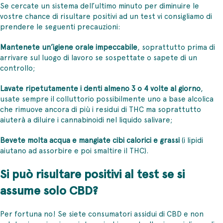
Se cercate un sistema dell’ultimo minuto per diminuire le
vostre chance di risultare positivi ad un test vi consigliamo di
prendere le seguenti precauzioni:
Mantenete un’igiene orale impeccabile
, soprattutto prima di
arrivare sul luogo di lavoro se sospettate o sapete di un
controllo;
Lavate ripetutamente i denti almeno 3 o 4 volte al giorno
,
usate sempre il colluttorio possibilmente uno a base alcolica
che rimuove ancora di più i residui di THC ma soprattutto
aiuterà a diluire i cannabinoidi nel liquido salivare;
Bevete molta acqua e mangiate cibi calorici e grassi
(i lipidi
aiutano ad assorbire e poi smaltire il THC).
Si può risultare positivi al test se si
assume solo CBD?
Per fortuna no! Se siete consumatori assidui di CBD e non