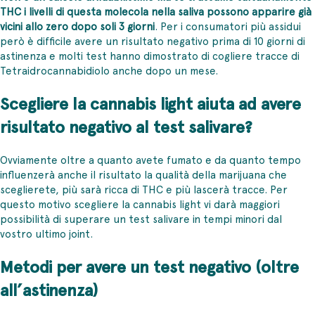
THC i livelli di questa molecola nella saliva possono apparire già
vicini allo zero dopo soli 3 giorni
. Per i consumatori più assidui
però è difficile avere un risultato negativo prima di 10 giorni di
astinenza e molti test hanno dimostrato di cogliere tracce di
Tetraidrocannabidiolo anche dopo un mese.
Scegliere la cannabis light aiuta ad avere
risultato negativo al test salivare?
Ovviamente oltre a quanto avete fumato e da quanto tempo
influenzerà anche il risultato la qualità della marijuana che
sceglierete, più sarà ricca di THC e più lascerà tracce. Per
questo motivo scegliere la cannabis light vi darà maggiori
possibilità di superare un test salivare in tempi minori dal
vostro ultimo joint.
Metodi per avere un test negativo (oltre
all’astinenza)