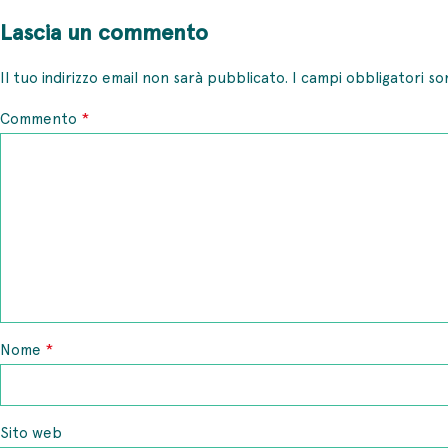
Lascia un commento
Il tuo indirizzo email non sarà pubblicato.
I campi obbligatori s
*
Commento
*
Nome
Sito web