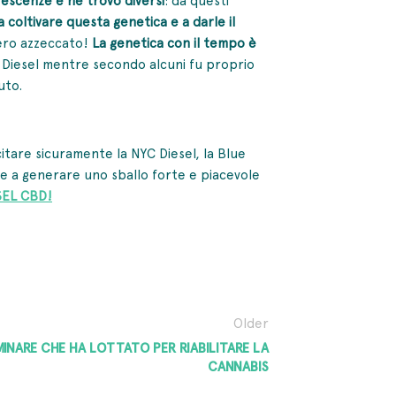
 coltivare questa genetica e a darle il
vero azzeccato!
La genetica con il tempo è
 Diesel mentre secondo alcuni fu proprio
uto.
citare sicuramente la NYC Diesel, la Blue
ne a generare uno sballo forte e piacevole
SEL CBD!
Older
MINARE CHE HA LOTTATO PER RIABILITARE LA
CANNABIS