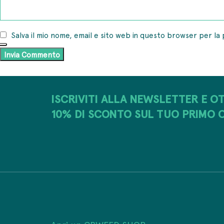
Salva il mio nome, email e sito web in questo browser per l
ISCRIVITI ALLA NEWSLETTER E OT
10% DI SCONTO SUL TUO PRIMO 