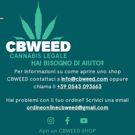
l
*
*
HAI BISOGNO DI AIUTO?
Per informazioni su come aprire uno shop
CBWEED contattaci a
info@cbweed.com
oppure
chiama il
+39 0543 093663
Hai problemi con il tuo ordine? Scrivici una email
ordineonlinecbweed@gmail.com
Apri un CBWEED SHOP