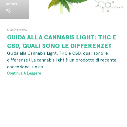
admin
cbd-news
GUIDA ALLA CANNABIS LIGHT: THC E
CBD, QUALI SONO LE DIFFERENZE?
Guida alla Cannabis Light: THC e CBD, quali sono le
differenze? La cannabis light è un prodotto di recente
concezione, un co...
Continua A Leggere