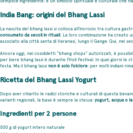
semplice ingrediente: è un simbolo spirituale e culturale che ha 
India Bang: origini del Bhang Lassi
La nascita del bhang lassi si colloca all’incrocio tra cultura ga
consumato da secoli in rituali
. La loro combinazione ha creato u
associato alla città santa di Varanasi, lungo il Gange. Qui, nei s
Ancora oggi, nei cosiddetti “bhang shops” autorizzati, è possi
per bere bhang lassi è durante l’Holi Festival. In quei giorni le
festa. Ma il bhang lassi
non è solo folclore
: per molti indiani ri
Ricetta del Bhang Lassi Yogurt
Dopo aver chiarito le radici storiche e culturali di questa bevan
varianti regionali, la base è sempre la stessa:
yogurt, acqua o la
Ingredienti per 2 persone
500 g di yogurt intero naturale