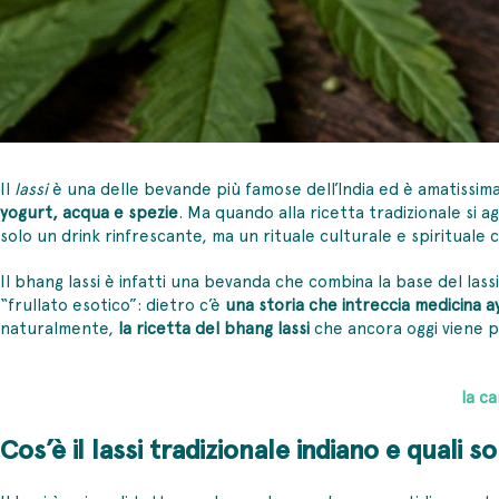
Il
lassi
è una delle bevande più famose dell’India ed è amatissima d
yogurt, acqua e spezie
. Ma quando alla ricetta tradizionale si a
solo un drink rinfrescante, ma un rituale culturale e spirituale c
Il
bhang lassi
è infatti una bevanda che combina la base del lassi 
“frullato esotico”: dietro c’è
una storia che intreccia medicina ay
naturalmente,
la
ricetta del bhang lassi
che ancora oggi viene p
la c
Cos’è il lassi tradizionale indiano e quali 