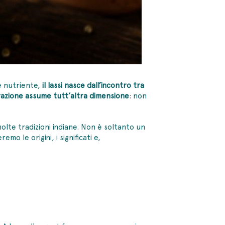
 e nutriente,
il lassi nasce dall’incontro tra
azione assume tutt’altra dimensione
: non
molte tradizioni indiane. Non è soltanto un
emo le origini, i significati e,