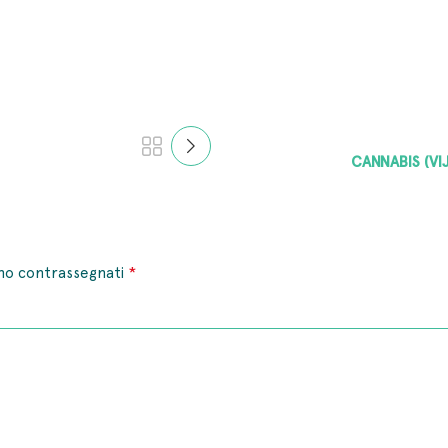
CANNABIS (VI
*
ono contrassegnati