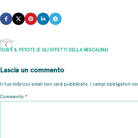
Newer
COS’È IL PEYOTE (E GLI EFFETTI DELLA MESCALINA)
Lascia un commento
Il tuo indirizzo email non sarà pubblicato.
I campi obbligatori s
*
Commento