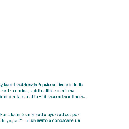
ng lassi tradizionale è
psicoattivo
e in India
me tra cucina, spiritualità e medicina
oni per la banalità – di
raccontare l’India…
 Per alcuni è un rimedio ayurvedico, per
 allo yogurt”… è
un invito a conoscere un