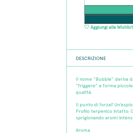
Aggiungi alla Wishlist
DESCRIZIONE
Il nome “Bubble” deriva da
“friggere” e forma piccole 
qualità.
Il punto di forza? Un’esp
Profilo terpenico intatto: 
sprigionando aromi intensi
Aroma