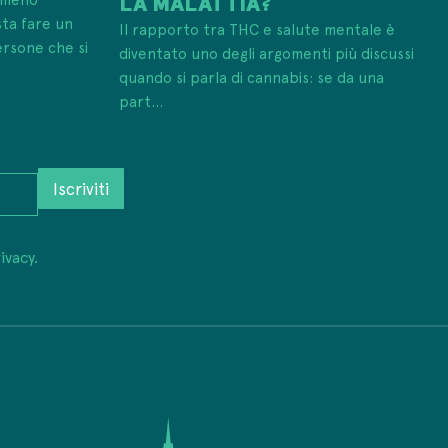
LA MALATTIA?
sta fare un
Il rapporto tra THC e salute mentale è
ersone che si
diventato uno degli argomenti più discussi
quando si parla di cannabis: se da una
part...
Iscriviti
ivacy.