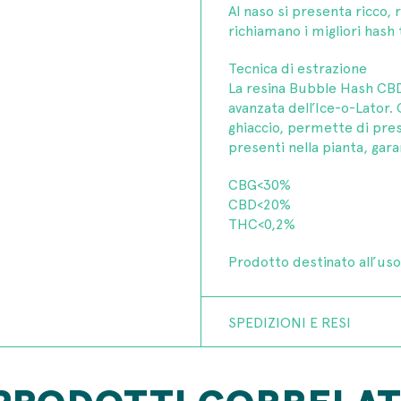
Al naso si presenta ricco,
richiamano i migliori hash 
Tecnica di estrazione
La resina Bubble Hash CBD
avanzata dell’Ice-o-Lator
ghiaccio, permette di pres
presenti nella pianta, gar
CBG<30%
CBD<20%
THC<0,2%
Prodotto destinato all’us
SPEDIZIONI E RESI