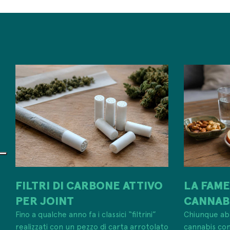
FILTRI DI CARBONE ATTIVO
LA FAME
PER JOINT
CANNABI
Fino a qualche anno fa i classici “filtrini”
Chiunque abb
realizzati con un pezzo di carta arrotolato
cannabis co