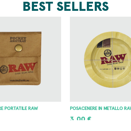
BEST SELLERS
E IN METALLO RAW
GRINDER OTTAGONO 42MM
8,00
€
 CARRELLO
AGGIUNGI AL CARRELLO