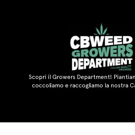
Scopri il Growers Department! Piantiam
coccoliamo e raccogliamo la nostra C