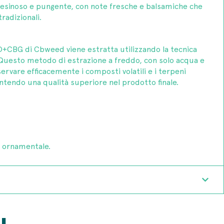
 resinoso e pungente, con note fresche e balsamiche che
tradizionali.
+CBG di Cbweed viene estratta utilizzando la tecnica
. Questo metodo di estrazione a freddo, con solo acqua e
ervare efficacemente i composti volatili e i terpeni
antendo una qualità superiore nel prodotto finale.
o ornamentale.