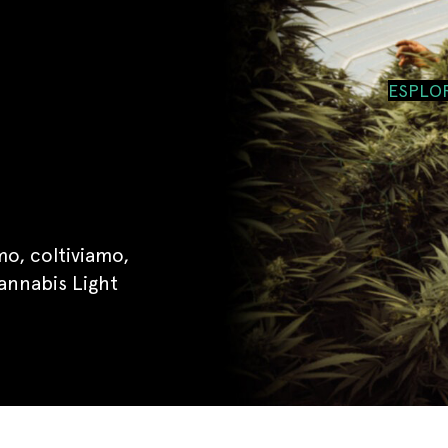
ESPLO
o, coltiviamo,
annabis Light