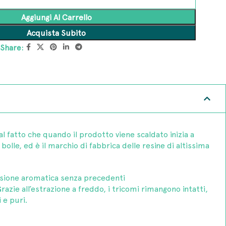
Aggiungi Al Carrello
Acquista Subito
Share:
l fatto che quando il prodotto viene scaldato inizia a
bolle, ed è il marchio di fabbrica delle resine di altissima
losione aromatica senza precedenti
Grazie all’estrazione a freddo, i tricomi rimangono intatti,
 e puri.