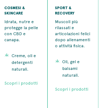
COSMESI &
SPORT &
SKINCARE
RECOVERY
Idrata, nutre e
Muscoli più
protegge la pelle
rilassati e
con CBD e
articolazioni felici
canapa.
dopo allenamenti
o attività fisica.
Creme, oli e
Oli, gel e
detergenti
balsami
naturali.
naturali.
Scopri i prodotti
Scopri i prodotti