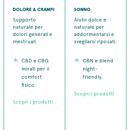
DOLORE & CRAMPI
SONNO
Supporto
Aiuto dolce e
naturale per
naturale per
dolori generali e
addormentarsi e
mestruali.
svegliarsi riposati.
CBD e CBG
CBN e blend
mirati per il
night-
comfort
friendly.
fisico.
Scopri i prodotti
Scopri i prodotti