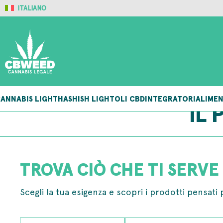
ITALIANO
ANNABIS LIGHT
HASHISH LIGHT
OLI CBD
INTEGRATORI
ALIMEN
IL
TROVA CIÒ CHE TI SERVE
Scegli la tua esigenza e scopri i prodotti pensati 