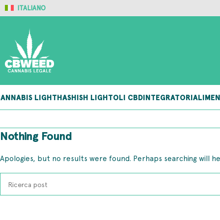
ITALIANO
ANNABIS LIGHT
HASHISH LIGHT
OLI CBD
INTEGRATORI
ALIMEN
Nothing Found
Apologies, but no results were found. Perhaps searching will he