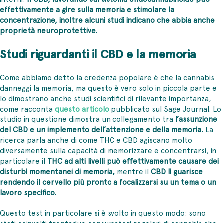
effettivamente a gire sulla memoria e stimolare la
concentrazione, inoltre alcuni studi indicano che abbia anche
proprietà neuroprotettive.
Studi riguardanti il CBD e la memoria
Come abbiamo detto la credenza popolare è che la cannabis
danneggi la memoria, ma questo è vero solo in piccola parte e
lo dimostrano anche studi scientifici di rilevante importanza,
come racconta
questo articolo
pubblicato sul Sage Journal. Lo
studio in questione dimostra un collegamento tra
l’assunzione
del CBD e un implemento dell’attenzione e della memoria.
La
ricerca parla anche di come THC e CBD agiscano molto
diversamente sulla capacità di memorizzare e concentrarsi, in
particolare il
THC ad alti livelli può effettivamente causare dei
disturbi momentanei di memoria,
mentre il
CBD li guarisce
rendendo il cervello più pronto a focalizzarsi su un tema o un
lavoro specifico.
Questo test in particolare si è svolto in questo modo: sono
stati coinvolti trentadue consumatori regolari di cannabis che