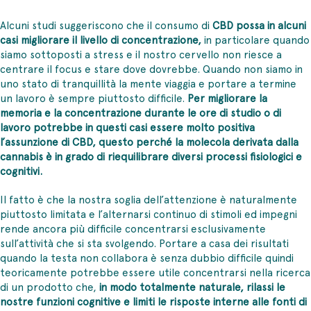
Alcuni studi suggeriscono che il consumo di
CBD possa in alcuni
casi migliorare il livello di concentrazione,
in particolare quando
siamo sottoposti a stress e il nostro cervello non riesce a
centrare il focus e stare dove dovrebbe. Quando non siamo in
uno stato di tranquillità la mente viaggia e portare a termine
un lavoro è sempre piuttosto difficile.
Per migliorare la
memoria e la concentrazione durante le ore di studio o di
lavoro potrebbe in questi casi essere molto positiva
l’assunzione di CBD, questo perché la molecola derivata dalla
cannabis è in grado di riequilibrare diversi processi fisiologici e
cognitivi.
Il fatto è che la nostra soglia dell’attenzione è naturalmente
piuttosto limitata e l’alternarsi continuo di stimoli ed impegni
rende ancora più difficile concentrarsi esclusivamente
sull’attività che si sta svolgendo. Portare a casa dei risultati
quando la testa non collabora è senza dubbio difficile quindi
teoricamente potrebbe essere utile concentrarsi nella ricerca
di un prodotto che,
in modo totalmente naturale, rilassi le
nostre funzioni cognitive e limiti le risposte interne alle fonti di