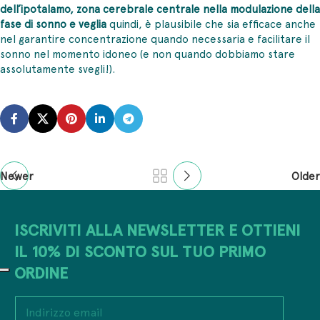
dell’ipotalamo, zona cerebrale centrale nella modulazione della
fase di sonno e veglia
quindi, è plausibile che sia efficace anche
nel garantire concentrazione quando necessaria e facilitare il
sonno nel momento idoneo (e non quando dobbiamo stare
assolutamente svegli!).
Newer
Older
ISCRIVITI ALLA NEWSLETTER E OTTIENI
IL 10% DI SCONTO SUL TUO PRIMO
ORDINE
I
n