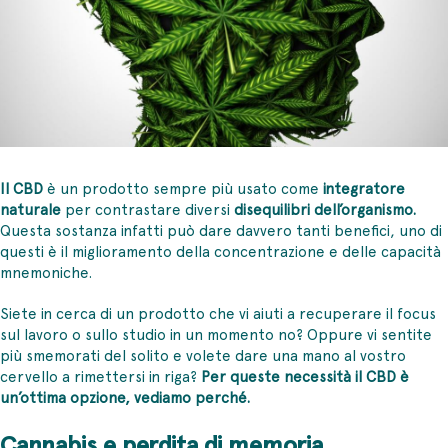
Il CBD
è un prodotto sempre più usato come
integratore
naturale
per contrastare diversi
disequilibri dell’organismo.
Questa sostanza infatti può dare davvero tanti benefici, uno di
questi è il miglioramento della concentrazione e delle capacità
mnemoniche.
Siete in cerca di un prodotto che vi aiuti a recuperare il focus
sul lavoro o sullo studio in un momento no? Oppure vi sentite
più smemorati del solito e volete dare una mano al vostro
cervello a rimettersi in riga?
Per queste necessità il CBD è
un’ottima opzione, vediamo perché.
Cannabis e perdita di memoria