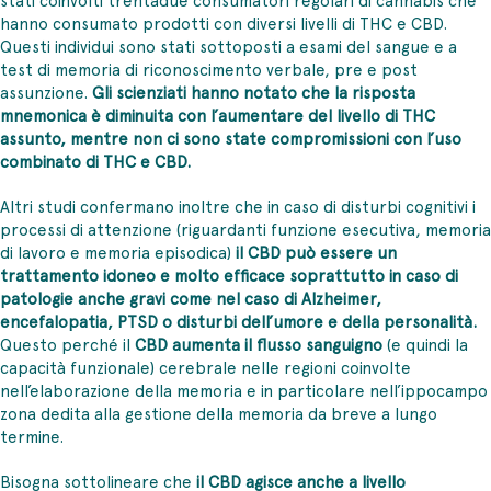
hanno consumato prodotti con diversi livelli di THC e CBD.
Questi individui sono stati sottoposti a esami del sangue e a
test di memoria di riconoscimento verbale, pre e post
assunzione.
Gli scienziati hanno notato che la risposta
mnemonica è diminuita con l’aumentare del livello di THC
assunto, mentre non ci sono state compromissioni con l’uso
combinato di THC e CBD.
Altri studi confermano inoltre che in caso di disturbi cognitivi i
processi di attenzione (riguardanti funzione esecutiva, memoria
di lavoro e memoria episodica)
il CBD può essere un
trattamento idoneo e molto efficace soprattutto in caso di
patologie anche gravi come nel caso di Alzheimer,
encefalopatia, PTSD o disturbi dell’umore e della personalità.
Questo perché il
CBD aumenta il flusso sanguigno
(e quindi la
capacità funzionale) cerebrale nelle regioni coinvolte
nell’elaborazione della memoria e in particolare nell’ippocampo
zona dedita alla gestione della memoria da breve a lungo
termine.
Bisogna sottolineare che
il CBD agisce anche a livello