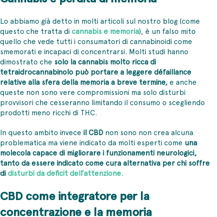
Lo abbiamo già detto in molti articoli sul nostro blog (come
questo che tratta di
cannabis e memoria
), è un falso mito
quello che vede tutti i consumatori di cannabinoidi come
smemorati e incapaci di concentrarsi. Molti studi hanno
dimostrato che
solo la cannabis molto ricca di
tetraidrocannabinolo può portare a leggere défaillance
relative alla sfera della memoria a breve termine,
e anche
queste non sono vere compromissioni ma solo disturbi
provvisori che cesseranno limitando il consumo o scegliendo
prodotti meno ricchi di THC.
In questo ambito invece
il CBD
non sono non crea alcuna
problematica ma viene indicato da molti esperti come
una
molecola capace di migliorare i funzionamenti neurologici,
tanto da essere indicato come cura alternativa per chi soffre
di
disturbi da deficit dell’attenzione
.
CBD come integratore per la
concentrazione e la memoria