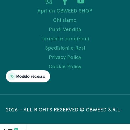
Apri un CBWEED SHOP
Chi siamo
Punti Vendita
Termini e condizioni
Spedizioni e Resi
Privacy Policy
Cookie Policy
Modulo recesso
2026
–
ALL RIGHTS RESERVED © CBWEED S.R.L.
0