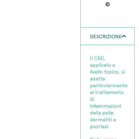
DESCRIZIONE
Il CBD,
applicato a
livello topico, si
adatta
particolarmente
al trattamento
di
infiammazioni
della pelle,
dermatiti e
psoriasi.