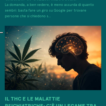
La domanda, a ben vedere, è meno assurda di quanto
sembri: basta fare un giro su Google per trovare
persone che si chiedono s...
IL THC E LE MALATTIE
PSICHIATRICHE: C’È UN LEGAME TRA