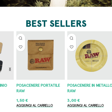
BEST SELLERS
POSACENERE PORTATILE
POSACENERE IN METALLO
G
RAW
RAW
4
1,50
€
3,00
€
8
AGGIUNGI AL CARRELLO
AGGIUNGI AL CARRELLO
AG