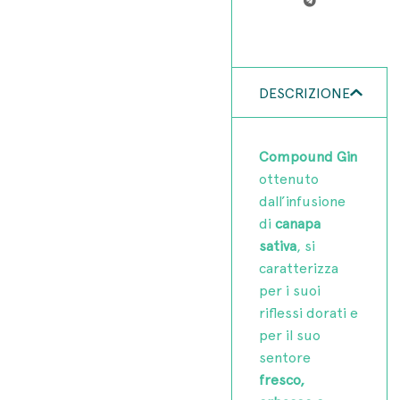
DESCRIZIONE
Compound Gin
ottenuto
dall’infusione
di
canapa
sativa
, si
caratterizza
per i suoi
riflessi dorati e
per il suo
sentore
fresco,