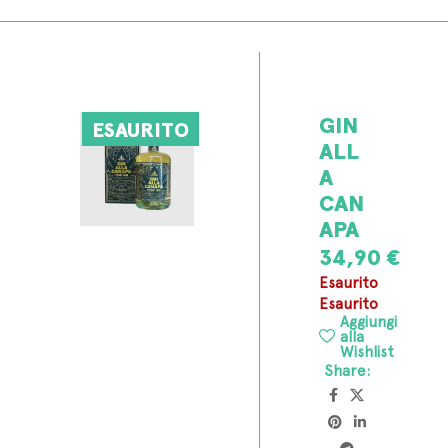
GIN
ESAURITO
ALL
A
CAN
APA
34,90
€
Esaurito
Esaurito
Aggiungi
alla
Wishlist
Share: