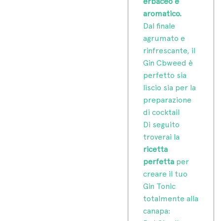
erbaceo e
aromatico.
Dal finale
agrumato e
rinfrescante, il
Gin Cbweed è
perfetto sia
liscio sia per la
preparazione
di cocktail
Di seguito
troverai la
ricetta
perfetta
per
creare il tuo
Gin Tonic
totalmente alla
canapa: