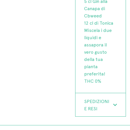
5 cl Gin alla
Canapa di
Cbweed
12 cl di Tonica
Miscela i due
liquidi e
assapora il
vero gusto
della tua
pianta
preferita!
THC 0%
SPEDIZIONI
E RESI