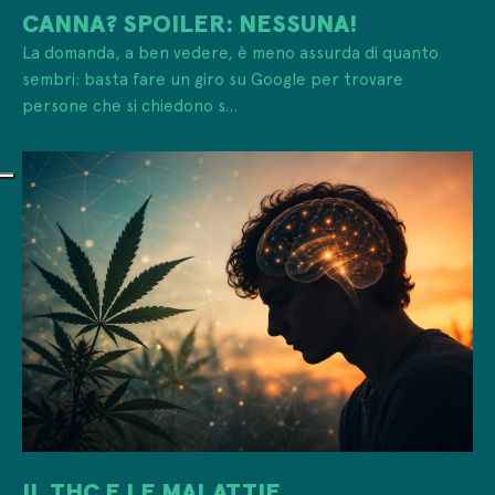
CANNA? SPOILER: NESSUNA!
La domanda, a ben vedere, è meno assurda di quanto
sembri: basta fare un giro su Google per trovare
persone che si chiedono s...
IL THC E LE MALATTIE