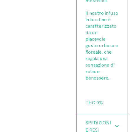
mestruali.
Il nostro infuso
in bustine è
caratterizzato
da un
piacevole
gusto erboso e
floreale, che
regala una
sensazione di
relax e
benessere.
THC 0%
SPEDIZIONI
E RESI