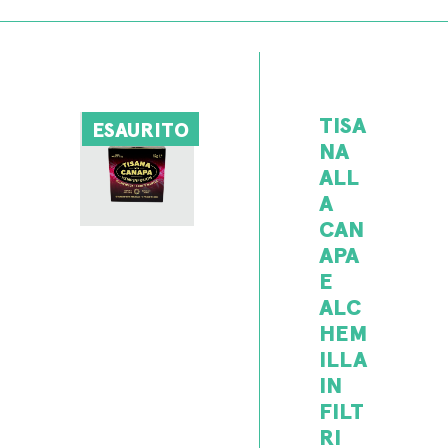
TISA
ESAURITO
NA
ALL
A
CAN
APA
E
ALC
HEM
ILLA
IN
FILT
RI