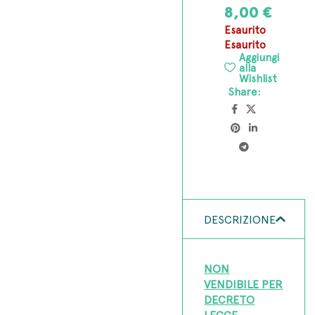
8,00
€
Esaurito
Esaurito
Aggiungi
alla
Wishlist
Share:
DESCRIZIONE
NON
VENDIBILE PER
DECRETO
LEGGE