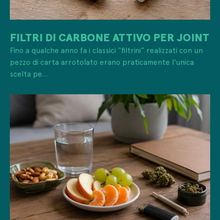
FILTRI DI CARBONE ATTIVO PER JOINT
Fino a qualche anno fa i classici “filtrini” realizzati con un
pezzo di carta arrotolato erano praticamente l'unica
scelta pe...