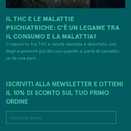
IL THC E LE MALATTIE
PSICHIATRICHE: C’È UN LEGAME TRA
IL CONSUMO E LA MALATTIA?
Il rapporto tra THC e salute mentale è diventato uno
degli argomenti più discussi quando si parla di cannabis:
se da una part...
ISCRIVITI ALLA NEWSLETTER E OTTIENI
IL 10% DI SCONTO SUL TUO PRIMO
ORDINE
I
n
d
i
P