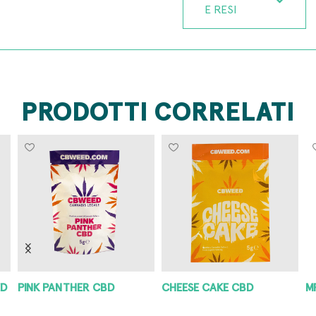
E RESI
PRODOTTI CORRELATI
ED
PINK PANTHER CBD
CHEESE CAKE CBD
M