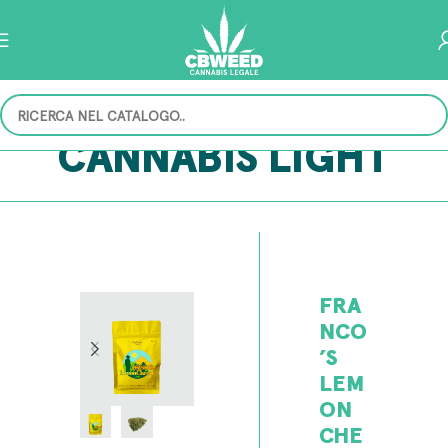
CANNABIS LIGHT
FRA
NCO
’S
LEM
ON
CHE