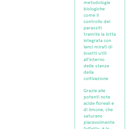
metodologie
biologiche
come il
controllo dei
parassiti
tramite la lotta
integrata con
lanci mirati di
insetti utili
all’interno
delle stanze
della
coltivazione
Grazie alle
potenti note
acide floreali e
di limone, che
saturano
piacevolmente
l’olfatto, è lo