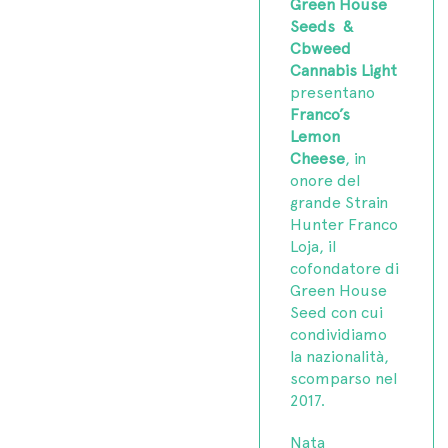
Green House
Seeds &
Cbweed
Cannabis Light
presentano
Franco’s
Lemon
Cheese
, in
onore del
grande Strain
Hunter Franco
Loja, il
cofondatore di
Green House
Seed con cui
condividiamo
la nazionalità,
scomparso nel
2017.
Nata