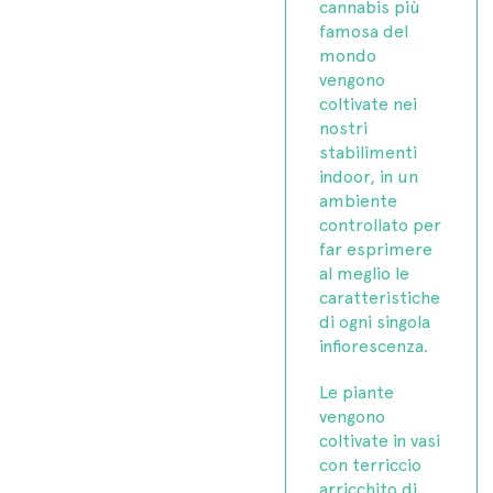
cannabis più
famosa del
mondo
vengono
coltivate nei
nostri
stabilimenti
indoor, in un
ambiente
controllato per
far esprimere
al meglio le
caratteristiche
di ogni singola
infiorescenza.
Le piante
vengono
coltivate in vasi
con terriccio
arricchito di