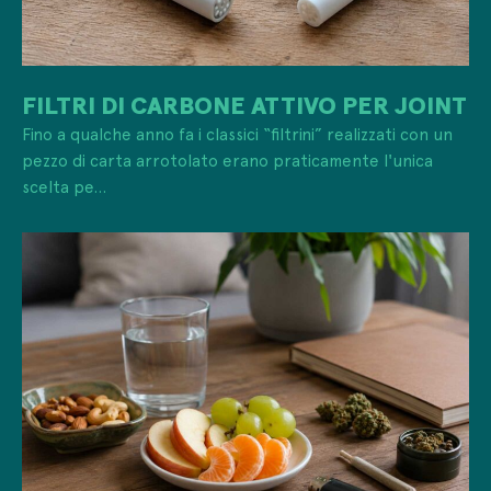
FILTRI DI CARBONE ATTIVO PER JOINT
Fino a qualche anno fa i classici “filtrini” realizzati con un
pezzo di carta arrotolato erano praticamente l'unica
scelta pe...