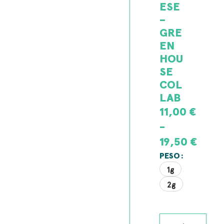
ESE
–
GRE
EN
HOU
SE
COL
LAB
11,00
€
-
19,50
€
PESO
1g
2g