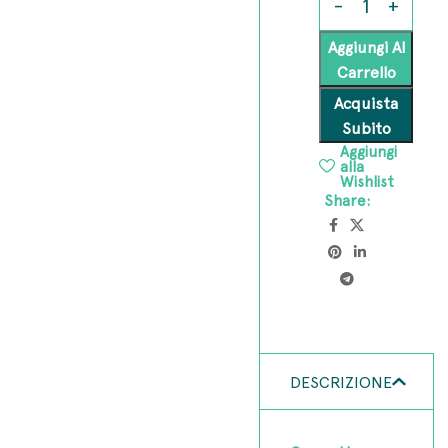
Aggiungi Al
Carrello
Acquista
Subito
Aggiungi
alla
Wishlist
Share:
DESCRIZIONE