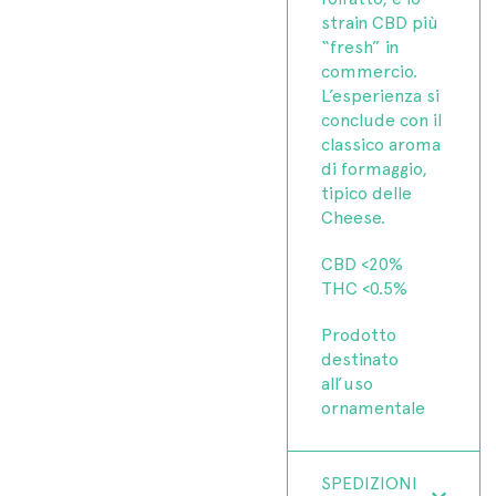
strain CBD più
“fresh” in
commercio.
L’esperienza si
conclude con il
classico aroma
di formaggio,
tipico delle
Cheese.
CBD <20%
THC <0.5%
Prodotto
destinato
all’uso
ornamentale
SPEDIZIONI